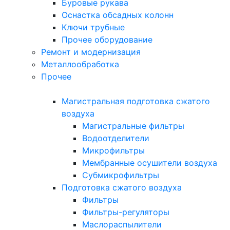
Буровые рукава
Оснастка обсадных колонн
Ключи трубные
Прочее оборудование
Ремонт и модернизация
Металлообработка
Прочее
Магистральная подготовка сжатого
воздуха
Магистральные фильтры
Водоотделители
Микрофильтры
Мембранные осушители воздуха
Субмикрофильтры
Подготовка сжатого воздуха
Фильтры
Фильтры-регуляторы
Маслораспылители