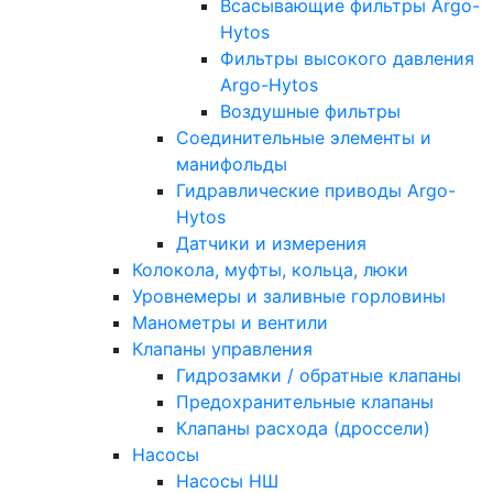
Всасывающие фильтры Argo-
Hytos
Фильтры высокого давления
Argo-Hytos
Воздушные фильтры
Соединительные элементы и
манифольды
Гидравлические приводы Argo-
Hytos
Датчики и измерения
Колокола, муфты, кольца, люки
Уровнемеры и заливные горловины
Манометры и вентили
Клапаны управления
Гидрозамки / обратные клапаны
Предохранительные клапаны
Клапаны расхода (дроссели)
Насосы
Насосы НШ