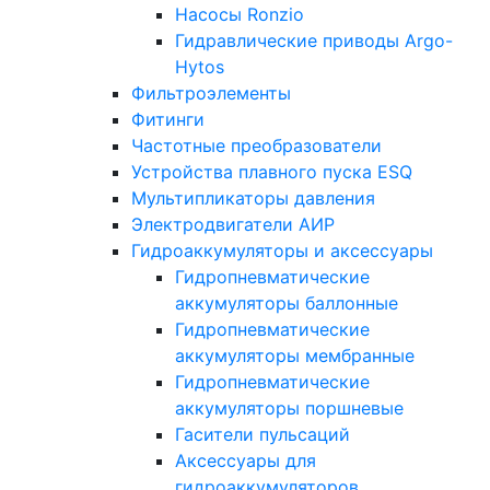
Насосы Ronzio
Гидравлические приводы Argo-
Hytos
Фильтроэлементы
Фитинги
Частотные преобразователи
Устройства плавного пуска ESQ
Мультипликаторы давления
Электродвигатели АИР
Гидроаккумуляторы и аксессуары
Гидропневматические
аккумуляторы баллонные
Гидропневматические
аккумуляторы мембранные
Гидропневматические
аккумуляторы поршневые
Гасители пульсаций
Аксессуары для
гидроаккумуляторов