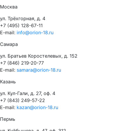
Москва
ул. Трёхгорная, д. 4
+7 (495) 128-67-11
E-mail:
info@orion-18.ru
Самара
ул. Братьев Коростелевых, д. 152
+7 (846) 219-20-77
E-mail:
samara@orion-18.ru
Казань
ул. Кул-Гали, д. 27, оф. 4
+7 (843) 249-57-22
E-mail:
kazan@orion-18.ru
Пермь
ул. Куйбышева, д. 47, оф. 312