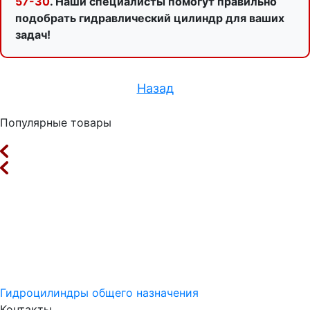
57-30
. Наши специалисты помогут правильно
подобрать гидравлический цилиндр для ваших
задач!
Назад
Популярные товары
Гидроцилиндры общего назначения
Контакты