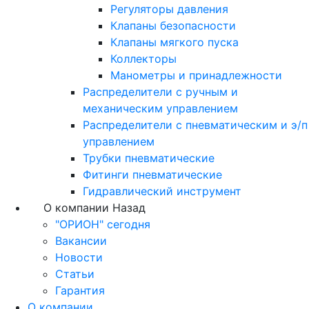
Регуляторы давления
Клапаны безопасности
Клапаны мягкого пуска
Коллекторы
Манометры и принадлежности
Распределители с ручным и
механическим управлением
Распределители с пневматическим и э/п
управлением
Трубки пневматические
Фитинги пневматические
Гидравлический инструмент
О компании
Назад
"ОРИОН" сегодня
Вакансии
Новости
Статьи
Гарантия
О компании