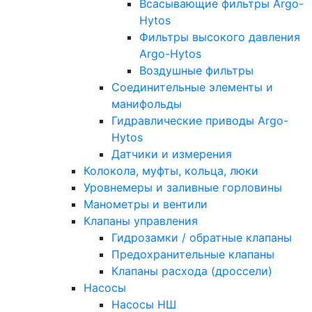
Всасывающие фильтры Argo-
Hytos
Фильтры высокого давления
Argo-Hytos
Воздушные фильтры
Соединительные элементы и
манифольды
Гидравлические приводы Argo-
Hytos
Датчики и измерения
Колокола, муфты, кольца, люки
Уровнемеры и заливные горловины
Манометры и вентили
Клапаны управления
Гидрозамки / обратные клапаны
Предохранительные клапаны
Клапаны расхода (дроссели)
Насосы
Насосы НШ