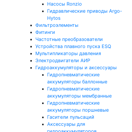
Насосы Ronzio
Гидравлические приводы Argo-
Hytos
Фильтроэлементы
Фитинги
Частотные преобразователи
Устройства плавного пуска ESQ
Мультипликаторы давления
Электродвигатели АИР
Гидроаккумуляторы и аксессуары
Гидропневматические
аккумуляторы баллонные
Гидропневматические
аккумуляторы мембранные
Гидропневматические
аккумуляторы поршневые
Гасители пульсаций
Аксессуары для
гидроаккумуляторов