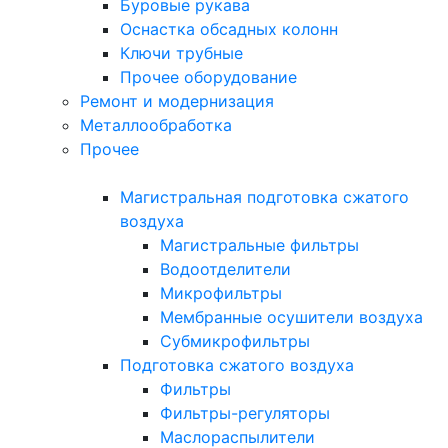
Буровые рукава
Оснастка обсадных колонн
Ключи трубные
Прочее оборудование
Ремонт и модернизация
Металлообработка
Прочее
Магистральная подготовка сжатого
воздуха
Магистральные фильтры
Водоотделители
Микрофильтры
Мембранные осушители воздуха
Субмикрофильтры
Подготовка сжатого воздуха
Фильтры
Фильтры-регуляторы
Маслораспылители