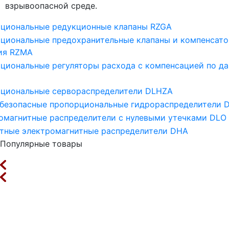
взрывоопасной среде.
циональные редукционные клапаны RZGA
циональные предохранительные клапаны и компенсат
ия RZMA
циональные регуляторы расхода с компенсацией по д
циональные сервораспределители DLHZA
безопасные пропорциональные гидрораспределители 
омагнитные распределители с нулевыми утечками DLO
тные электромагнитные распределители DHA
Популярные товары