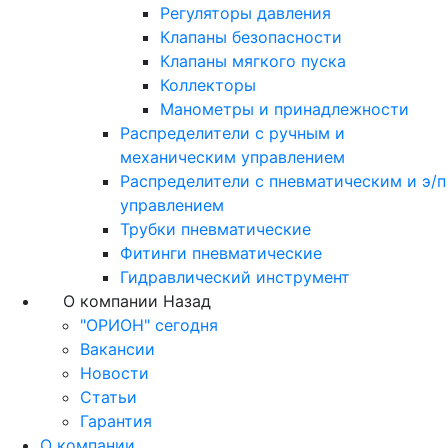
Регуляторы давления
Клапаны безопасности
Клапаны мягкого пуска
Коллекторы
Манометры и принадлежности
Распределители с ручным и
механическим управлением
Распределители с пневматическим и э/п
управлением
Трубки пневматические
Фитинги пневматические
Гидравлический инструмент
О компании
Назад
"ОРИОН" сегодня
Вакансии
Новости
Статьи
Гарантия
О компании