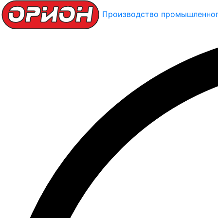
Производство промышленног