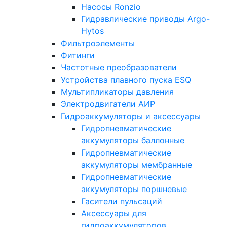
Насосы Ronzio
Гидравлические приводы Argo-
Hytos
Фильтроэлементы
Фитинги
Частотные преобразователи
Устройства плавного пуска ESQ
Мультипликаторы давления
Электродвигатели АИР
Гидроаккумуляторы и аксессуары
Гидропневматические
аккумуляторы баллонные
Гидропневматические
аккумуляторы мембранные
Гидропневматические
аккумуляторы поршневые
Гасители пульсаций
Аксессуары для
гидроаккумуляторов