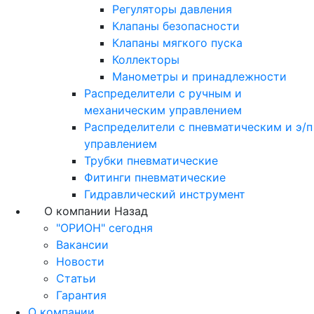
Регуляторы давления
Клапаны безопасности
Клапаны мягкого пуска
Коллекторы
Манометры и принадлежности
Распределители с ручным и
механическим управлением
Распределители с пневматическим и э/п
управлением
Трубки пневматические
Фитинги пневматические
Гидравлический инструмент
О компании
Назад
"ОРИОН" сегодня
Вакансии
Новости
Статьи
Гарантия
О компании