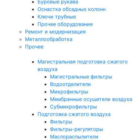
Буровые рукава
Оснастка обсадных колонн
Ключи трубные
Прочее оборудование
Ремонт и модернизация
Металлообработка
Прочее
Магистральная подготовка сжатого
воздуха
Магистральные фильтры
Водоотделители
Микрофильтры
Мембранные осушители воздуха
Субмикрофильтры
Подготовка сжатого воздуха
Фильтры
Фильтры-регуляторы
Маслораспылители