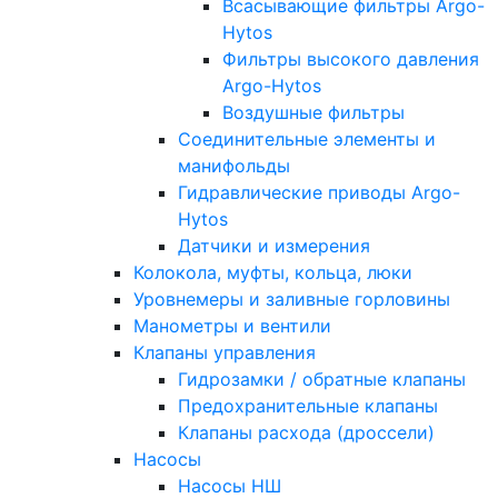
Всасывающие фильтры Argo-
Hytos
Фильтры высокого давления
Argo-Hytos
Воздушные фильтры
Соединительные элементы и
манифольды
Гидравлические приводы Argo-
Hytos
Датчики и измерения
Колокола, муфты, кольца, люки
Уровнемеры и заливные горловины
Манометры и вентили
Клапаны управления
Гидрозамки / обратные клапаны
Предохранительные клапаны
Клапаны расхода (дроссели)
Насосы
Насосы НШ