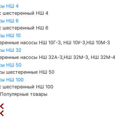
сы НШ 4
с шестеренный НШ 4
сы НШ 6
с шестеренный НШ 6
сы НШ 10
еренные насосы НШ 10Г-3, НШ 10У-3,НШ 10М-3
сы НШ 32
еренные насосы НШ 32А-3,НШ 32М-3, НШ 32М-4
сы НШ 50
сы шестеренные НШ 50
сы НШ 100
с шестеренный НШ 100
Популярные товары