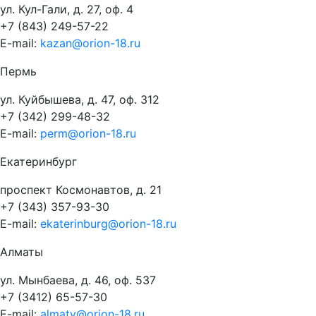
ул. Кул-Гали, д. 27, оф. 4
+7 (843) 249-57-22
E-mail:
kazan@orion-18.ru
Пермь
ул. Куйбышева, д. 47, оф. 312
+7 (342) 299-48-32
E-mail:
perm@orion-18.ru
Екатеринбург
проспект Космонавтов, д. 21
+7 (343) 357-93-30
E-mail:
ekaterinburg@orion-18.ru
Алматы
ул. Мынбаева, д. 46, оф. 537
+7 (3412) 65-57-30
E-mail:
almaty@orion-18.ru