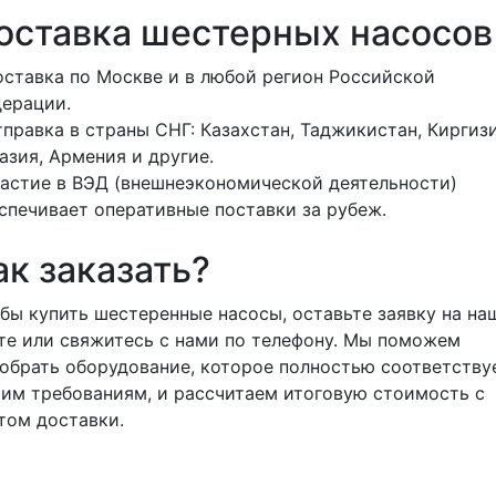
оставка шестерных насосов
оставка по Москве и в любой регион Российской
ерации.
тправка в страны СНГ: Казахстан, Таджикистан, Киргизи
азия, Армения и другие.
частие в ВЭД (внешнеэкономической деятельности)
спечивает оперативные поставки за рубеж.
ак заказать?
бы купить шестеренные насосы, оставьте заявку на на
те или свяжитесь с нами по телефону. Мы поможем
обрать оборудование, которое полностью соответству
им требованиям, и рассчитаем итоговую стоимость с
том доставки.