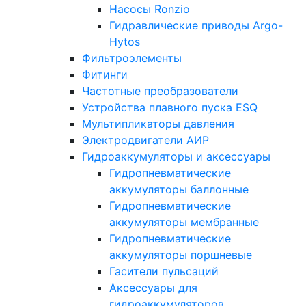
Насосы Ronzio
Гидравлические приводы Argo-
Hytos
Фильтроэлементы
Фитинги
Частотные преобразователи
Устройства плавного пуска ESQ
Мультипликаторы давления
Электродвигатели АИР
Гидроаккумуляторы и аксессуары
Гидропневматические
аккумуляторы баллонные
Гидропневматические
аккумуляторы мембранные
Гидропневматические
аккумуляторы поршневые
Гасители пульсаций
Аксессуары для
гидроаккумуляторов