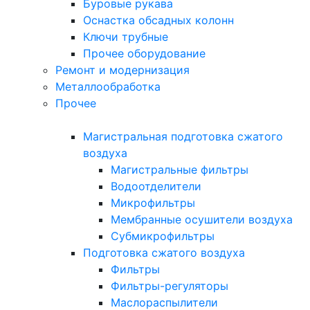
Буровые рукава
Оснастка обсадных колонн
Ключи трубные
Прочее оборудование
Ремонт и модернизация
Металлообработка
Прочее
Магистральная подготовка сжатого
воздуха
Магистральные фильтры
Водоотделители
Микрофильтры
Мембранные осушители воздуха
Субмикрофильтры
Подготовка сжатого воздуха
Фильтры
Фильтры-регуляторы
Маслораспылители