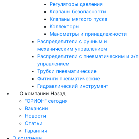
Регуляторы давления
Клапаны безопасности
Клапаны мягкого пуска
Коллекторы
Манометры и принадлежности
Распределители с ручным и
механическим управлением
Распределители с пневматическим и э/п
управлением
Трубки пневматические
Фитинги пневматические
Гидравлический инструмент
О компании
Назад
"ОРИОН" сегодня
Вакансии
Новости
Статьи
Гарантия
О компании