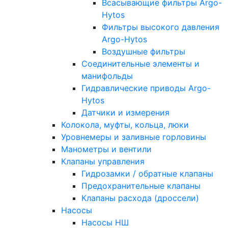
Всасывающие фильтры Argo-
Hytos
Фильтры высокого давления
Argo-Hytos
Воздушные фильтры
Соединительные элементы и
манифольды
Гидравлические приводы Argo-
Hytos
Датчики и измерения
Колокола, муфты, кольца, люки
Уровнемеры и заливные горловины
Манометры и вентили
Клапаны управления
Гидрозамки / обратные клапаны
Предохранительные клапаны
Клапаны расхода (дроссели)
Насосы
Насосы НШ