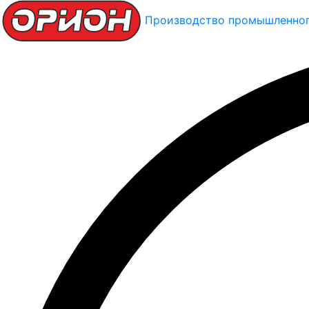
Производство промышленног