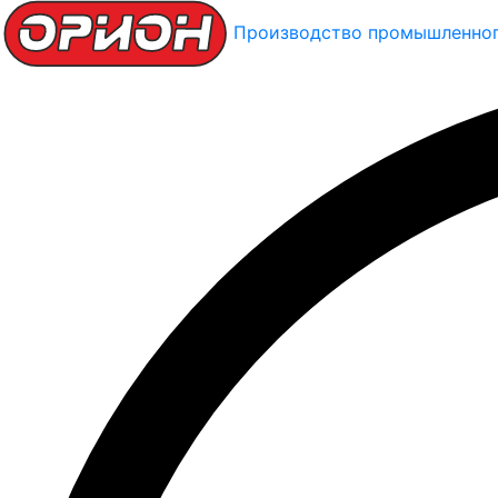
Производство промышленног