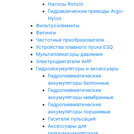
Насосы Ronzio
Гидравлические приводы Argo-
Hytos
Фильтроэлементы
Фитинги
Частотные преобразователи
Устройства плавного пуска ESQ
Мультипликаторы давления
Электродвигатели АИР
Гидроаккумуляторы и аксессуары
Гидропневматические
аккумуляторы баллонные
Гидропневматические
аккумуляторы мембранные
Гидропневматические
аккумуляторы поршневые
Гасители пульсаций
Аксессуары для
гидроаккумуляторов