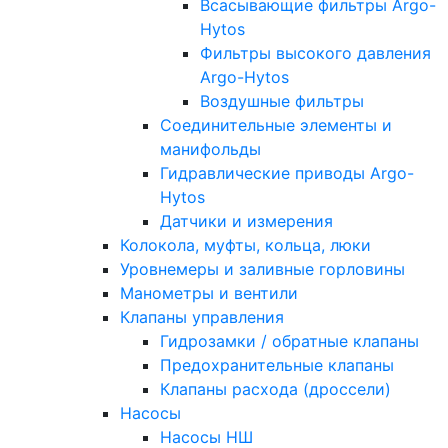
Всасывающие фильтры Argo-
Hytos
Фильтры высокого давления
Argo-Hytos
Воздушные фильтры
Соединительные элементы и
манифольды
Гидравлические приводы Argo-
Hytos
Датчики и измерения
Колокола, муфты, кольца, люки
Уровнемеры и заливные горловины
Манометры и вентили
Клапаны управления
Гидрозамки / обратные клапаны
Предохранительные клапаны
Клапаны расхода (дроссели)
Насосы
Насосы НШ