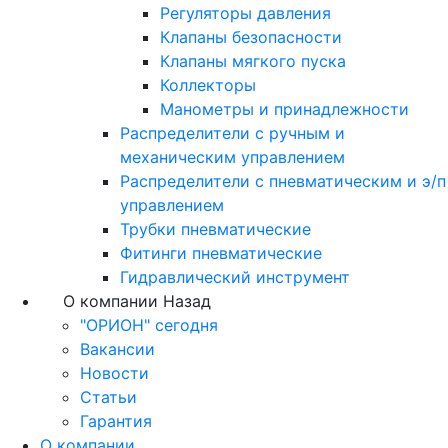
Регуляторы давления
Клапаны безопасности
Клапаны мягкого пуска
Коллекторы
Манометры и принадлежности
Распределители с ручным и
механическим управлением
Распределители с пневматическим и э/п
управлением
Трубки пневматические
Фитинги пневматические
Гидравлический инструмент
О компании
Назад
"ОРИОН" сегодня
Вакансии
Новости
Статьи
Гарантия
О компании