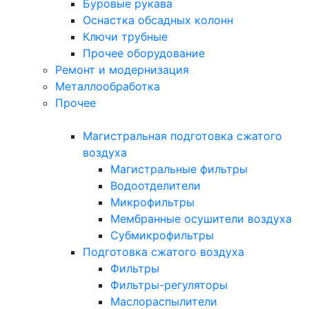
Буровые рукава
Оснастка обсадных колонн
Ключи трубные
Прочее оборудование
Ремонт и модернизация
Металлообработка
Прочее
Магистральная подготовка сжатого
воздуха
Магистральные фильтры
Водоотделители
Микрофильтры
Мембранные осушители воздуха
Субмикрофильтры
Подготовка сжатого воздуха
Фильтры
Фильтры-регуляторы
Маслораспылители