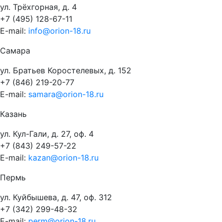
ул. Трёхгорная, д. 4
+7 (495) 128-67-11
E-mail:
info@orion-18.ru
Самара
ул. Братьев Коростелевых, д. 152
+7 (846) 219-20-77
E-mail:
samara@orion-18.ru
Казань
ул. Кул-Гали, д. 27, оф. 4
+7 (843) 249-57-22
E-mail:
kazan@orion-18.ru
Пермь
ул. Куйбышева, д. 47, оф. 312
+7 (342) 299-48-32
E-mail:
perm@orion-18.ru