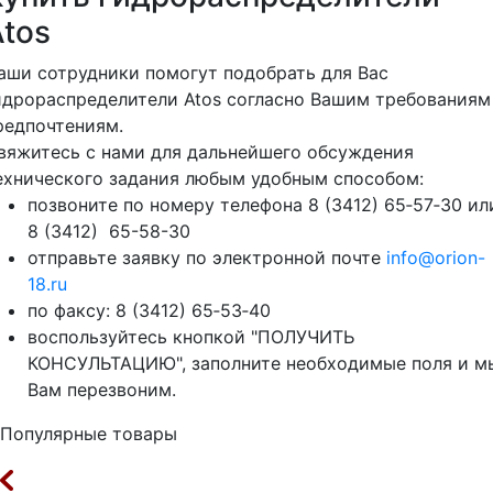
Atos
аши сотрудники помогут подобрать для Вас
идрораспределители Atos согласно Вашим требованиям
редпочтениям.
вяжитесь с нами для дальнейшего обсуждения
ехнического задания любым удобным способом:
позвоните по номеру телефона 8 (3412) 65‑57‑30 ил
8 (3412) 65-58-30
отправьте заявку по электронной почте
info@orion-
18.ru
по факсу: 8 (3412) 65‑53‑40
воспользуйтесь кнопкой "ПОЛУЧИТЬ
КОНСУЛЬТАЦИЮ", заполните необходимые поля и м
Вам перезвоним.
Популярные товары