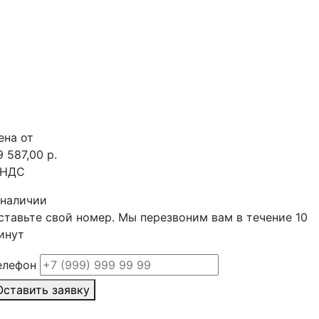
ена от
9 587,00 р.
 НДС
 наличии
ставьте свой номер. Мы перезвоним вам в течение 10
инут
елефон
Оставить заявку