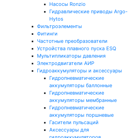
Насосы Ronzio
Гидравлические приводы Argo-
Hytos
Фильтроэлементы
Фитинги
Частотные преобразователи
Устройства плавного пуска ESQ
Мультипликаторы давления
Электродвигатели АИР
Гидроаккумуляторы и аксессуары
Гидропневматические
аккумуляторы баллонные
Гидропневматические
аккумуляторы мембранные
Гидропневматические
аккумуляторы поршневые
Гасители пульсаций
Аксессуары для
гидроаккумуляторов