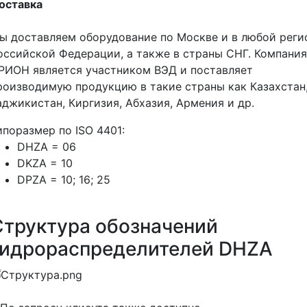
оставка
ы доставляем оборудование по Москве и в любой реги
оссийской Федерации, а также в страны СНГ. Компания
РИОН является участником ВЭД и поставляет
роизводимую продукцию в такие страны как Казахстан
аджикистан, Киргизия, Абхазия, Армения и др.
ипоразмер по ISO 4401:
DHZA = 06
DKZA = 10
DPZA = 10; 16; 25
Структура обозначений
гидрораспределителей DHZA