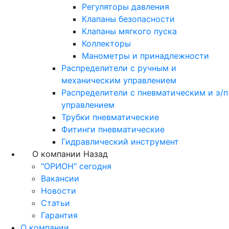
Регуляторы давления
Клапаны безопасности
Клапаны мягкого пуска
Коллекторы
Манометры и принадлежности
Распределители с ручным и
механическим управлением
Распределители с пневматическим и э/п
управлением
Трубки пневматические
Фитинги пневматические
Гидравлический инструмент
О компании
Назад
"ОРИОН" сегодня
Вакансии
Новости
Статьи
Гарантия
О компании