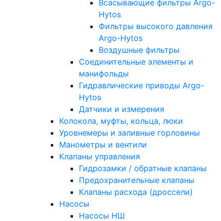
Всасывающие фильтры Argo-
Hytos
Фильтры высокого давления
Argo-Hytos
Воздушные фильтры
Соединительные элементы и
манифольды
Гидравлические приводы Argo-
Hytos
Датчики и измерения
Колокола, муфты, кольца, люки
Уровнемеры и заливные горловины
Манометры и вентили
Клапаны управления
Гидрозамки / обратные клапаны
Предохранительные клапаны
Клапаны расхода (дроссели)
Насосы
Насосы НШ