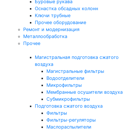
Буровые рукава
Оснастка обсадных колонн
Ключи трубные
Прочее оборудование
Ремонт и модернизация
Металлообработка
Прочее
Магистральная подготовка сжатого
воздуха
Магистральные фильтры
Водоотделители
Микрофильтры
Мембранные осушители воздуха
Субмикрофильтры
Подготовка сжатого воздуха
Фильтры
Фильтры-регуляторы
Маслораспылители