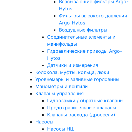
Всасывающие фильтры Argo-
Hytos
Фильтры высокого давления
Argo-Hytos
Воздушные фильтры
Соединительные элементы и
манифольды
Гидравлические приводы Argo-
Hytos
Датчики и измерения
Колокола, муфты, кольца, люки
Уровнемеры и заливные горловины
Манометры и вентили
Клапаны управления
Гидрозамки / обратные клапаны
Предохранительные клапаны
Клапаны расхода (дроссели)
Насосы
Насосы НШ