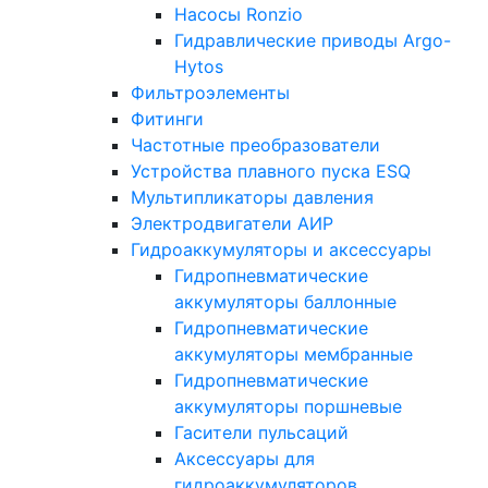
Насосы Ronzio
Гидравлические приводы Argo-
Hytos
Фильтроэлементы
Фитинги
Частотные преобразователи
Устройства плавного пуска ESQ
Мультипликаторы давления
Электродвигатели АИР
Гидроаккумуляторы и аксессуары
Гидропневматические
аккумуляторы баллонные
Гидропневматические
аккумуляторы мембранные
Гидропневматические
аккумуляторы поршневые
Гасители пульсаций
Аксессуары для
гидроаккумуляторов