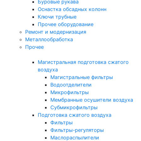
Буровые рукава
Оснастка обсадных колонн
Ключи трубные
Прочее оборудование
Ремонт и модернизация
Металлообработка
Прочее
Магистральная подготовка сжатого
воздуха
Магистральные фильтры
Водоотделители
Микрофильтры
Мембранные осушители воздуха
Субмикрофильтры
Подготовка сжатого воздуха
Фильтры
Фильтры-регуляторы
Маслораспылители