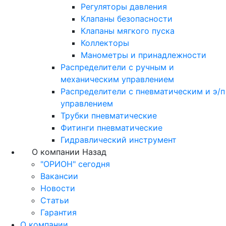
Регуляторы давления
Клапаны безопасности
Клапаны мягкого пуска
Коллекторы
Манометры и принадлежности
Распределители с ручным и
механическим управлением
Распределители с пневматическим и э/п
управлением
Трубки пневматические
Фитинги пневматические
Гидравлический инструмент
О компании
Назад
"ОРИОН" сегодня
Вакансии
Новости
Статьи
Гарантия
О компании