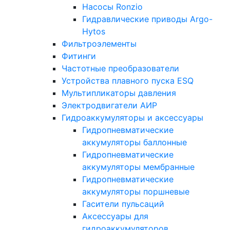
Насосы Ronzio
Гидравлические приводы Argo-
Hytos
Фильтроэлементы
Фитинги
Частотные преобразователи
Устройства плавного пуска ESQ
Мультипликаторы давления
Электродвигатели АИР
Гидроаккумуляторы и аксессуары
Гидропневматические
аккумуляторы баллонные
Гидропневматические
аккумуляторы мембранные
Гидропневматические
аккумуляторы поршневые
Гасители пульсаций
Аксессуары для
гидроаккумуляторов