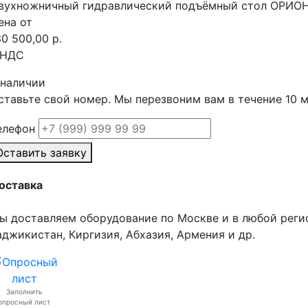
вухножничный гидравлический подъёмный стол ОРИОН
ена от
30 500,00 р.
 НДС
 наличии
ставьте свой номер. Мы перезвоним вам в течение 10 
елефон
Оставить заявку
оставка
ы доставляем оборудование по Москве и в любой реги
аджикистан, Киргизия, Абхазия, Армения и др.
Заполнить
опросный лист