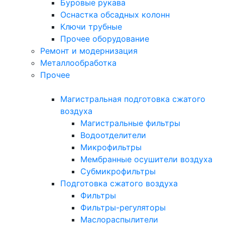
Буровые рукава
Оснастка обсадных колонн
Ключи трубные
Прочее оборудование
Ремонт и модернизация
Металлообработка
Прочее
Магистральная подготовка сжатого
воздуха
Магистральные фильтры
Водоотделители
Микрофильтры
Мембранные осушители воздуха
Субмикрофильтры
Подготовка сжатого воздуха
Фильтры
Фильтры-регуляторы
Маслораспылители