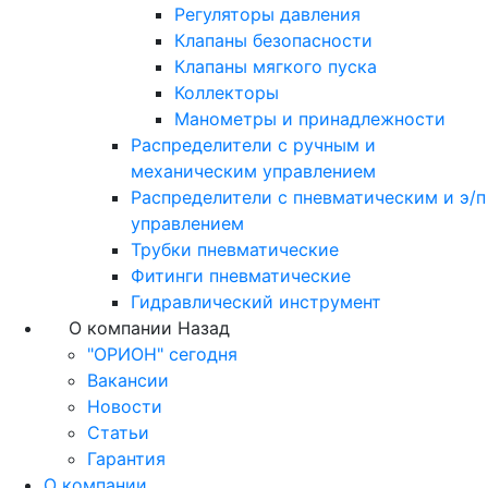
Регуляторы давления
Клапаны безопасности
Клапаны мягкого пуска
Коллекторы
Манометры и принадлежности
Распределители с ручным и
механическим управлением
Распределители с пневматическим и э/п
управлением
Трубки пневматические
Фитинги пневматические
Гидравлический инструмент
О компании
Назад
"ОРИОН" сегодня
Вакансии
Новости
Статьи
Гарантия
О компании