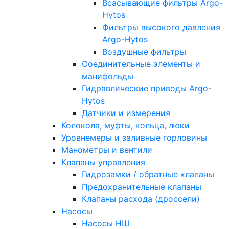
Всасывающие фильтры Argo-
Hytos
Фильтры высокого давления
Argo-Hytos
Воздушные фильтры
Соединительные элементы и
манифольды
Гидравлические приводы Argo-
Hytos
Датчики и измерения
Колокола, муфты, кольца, люки
Уровнемеры и заливные горловины
Манометры и вентили
Клапаны управления
Гидрозамки / обратные клапаны
Предохранительные клапаны
Клапаны расхода (дроссели)
Насосы
Насосы НШ