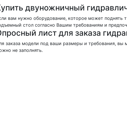
Купить двуножничный гидравли
сли вам нужно оборудование, которое может поднять 
одъемный стол согласно Вашим требованиям и предпоч
Опросный лист для заказа гидр
ля заказа модели под ваши размеры и требования, вы 
ожно не заполнять.