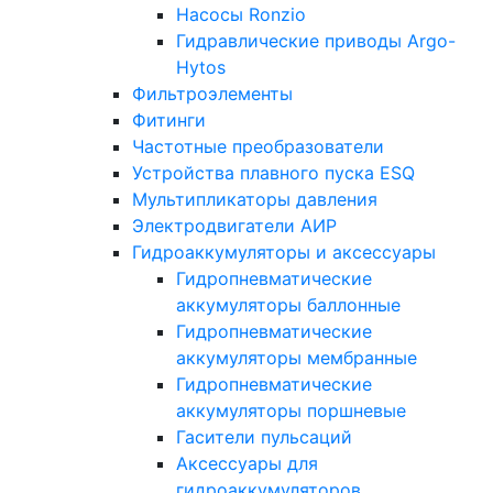
Насосы Ronzio
Гидравлические приводы Argo-
Hytos
Фильтроэлементы
Фитинги
Частотные преобразователи
Устройства плавного пуска ESQ
Мультипликаторы давления
Электродвигатели АИР
Гидроаккумуляторы и аксессуары
Гидропневматические
аккумуляторы баллонные
Гидропневматические
аккумуляторы мембранные
Гидропневматические
аккумуляторы поршневые
Гасители пульсаций
Аксессуары для
гидроаккумуляторов