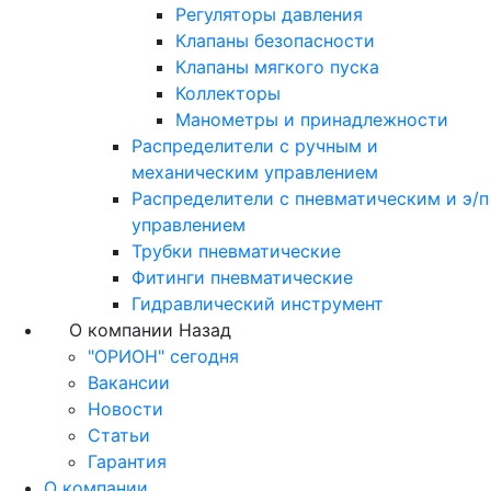
Регуляторы давления
Клапаны безопасности
Клапаны мягкого пуска
Коллекторы
Манометры и принадлежности
Распределители с ручным и
механическим управлением
Распределители с пневматическим и э/п
управлением
Трубки пневматические
Фитинги пневматические
Гидравлический инструмент
О компании
Назад
"ОРИОН" сегодня
Вакансии
Новости
Статьи
Гарантия
О компании