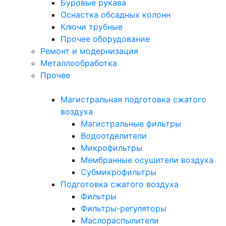
Буровые рукава
Оснастка обсадных колонн
Ключи трубные
Прочее оборудование
Ремонт и модернизация
Металлообработка
Прочее
Магистральная подготовка сжатого
воздуха
Магистральные фильтры
Водоотделители
Микрофильтры
Мембранные осушители воздуха
Субмикрофильтры
Подготовка сжатого воздуха
Фильтры
Фильтры-регуляторы
Маслораспылители