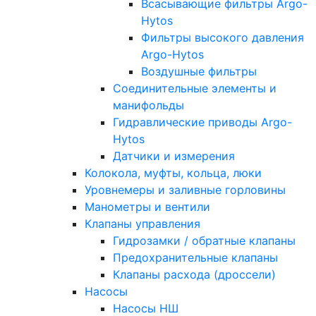
Всасывающие фильтры Argo-
Hytos
Фильтры высокого давления
Argo-Hytos
Воздушные фильтры
Соединительные элементы и
манифольды
Гидравлические приводы Argo-
Hytos
Датчики и измерения
Колокола, муфты, кольца, люки
Уровнемеры и заливные горловины
Манометры и вентили
Клапаны управления
Гидрозамки / обратные клапаны
Предохранительные клапаны
Клапаны расхода (дроссели)
Насосы
Насосы НШ