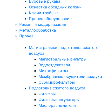
Буровые рукава
Оснастка обсадных колонн
Ключи трубные
Прочее оборудование
Ремонт и модернизация
Металлообработка
Прочее
Магистральная подготовка сжатого
воздуха
Магистральные фильтры
Водоотделители
Микрофильтры
Мембранные осушители воздуха
Субмикрофильтры
Подготовка сжатого воздуха
Фильтры
Фильтры-регуляторы
Маслораспылители