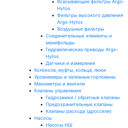
Всасывающие фильтры Argo-
Hytos
Фильтры высокого давления
Argo-Hytos
Воздушные фильтры
Соединительные элементы и
манифольды
Гидравлические приводы Argo-
Hytos
Датчики и измерения
Колокола, муфты, кольца, люки
Уровнемеры и заливные горловины
Манометры и вентили
Клапаны управления
Гидрозамки / обратные клапаны
Предохранительные клапаны
Клапаны расхода (дроссели)
Насосы
Насосы НШ