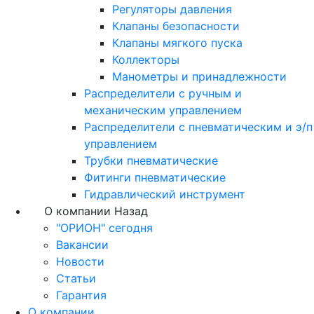
Регуляторы давления
Клапаны безопасности
Клапаны мягкого пуска
Коллекторы
Манометры и принадлежности
Распределители с ручным и
механическим управлением
Распределители с пневматическим и э/п
управлением
Трубки пневматические
Фитинги пневматические
Гидравлический инструмент
О компании
Назад
"ОРИОН" сегодня
Вакансии
Новости
Статьи
Гарантия
О компании