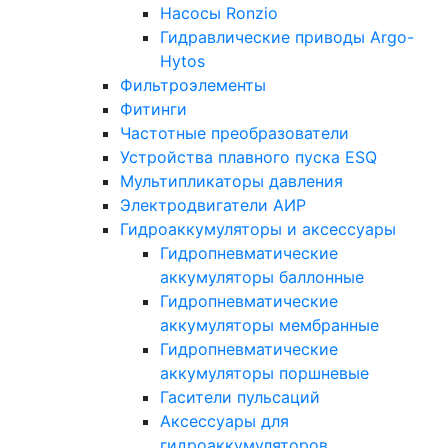
Насосы Ronzio
Гидравлические приводы Argo-
Hytos
Фильтроэлементы
Фитинги
Частотные преобразователи
Устройства плавного пуска ESQ
Мультипликаторы давления
Электродвигатели АИР
Гидроаккумуляторы и аксессуары
Гидропневматические
аккумуляторы баллонные
Гидропневматические
аккумуляторы мембранные
Гидропневматические
аккумуляторы поршневые
Гасители пульсаций
Аксессуары для
гидроаккумуляторов