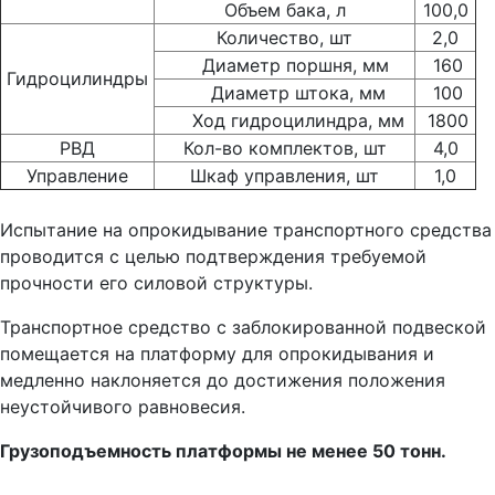
Объем бака, л
100,0
Количество, шт
2,0
Диаметр поршня, мм
160
Гидроцилиндры
Диаметр штока, мм
100
Ход гидроцилиндра, мм
1800
РВД
Кол-во комплектов, шт
4,0
Управление
Шкаф управления, шт
1,0
Испытание на опрокидывание транспортного средства
проводится с целью подтверждения требуемой
прочности его силовой структуры.
Транспортное средство с заблокированной подвеской
помещается на платформу для опрокидывания и
медленно наклоняется до достижения положения
неустойчивого равновесия.
Грузоподъемность платформы не менее 50 тонн.