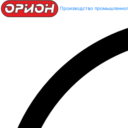
Производство промышленног