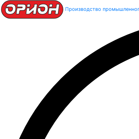
Производство промышленног