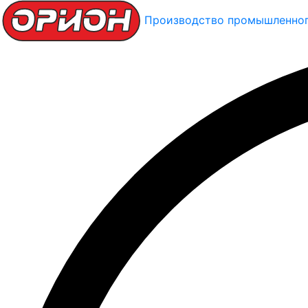
Производство промышленног