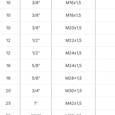
10
3/8"
М16х1,5
10
3/8"
М18х1,5
10
3/8"
М20х1,5
12
1/2"
М22х1,5
12
1/2"
М24х1,5
16
5/8"
М24х1,5
16
5/8"
M28x1,5
20
3/4"
M30x1,5
25
1"
М42х1,5