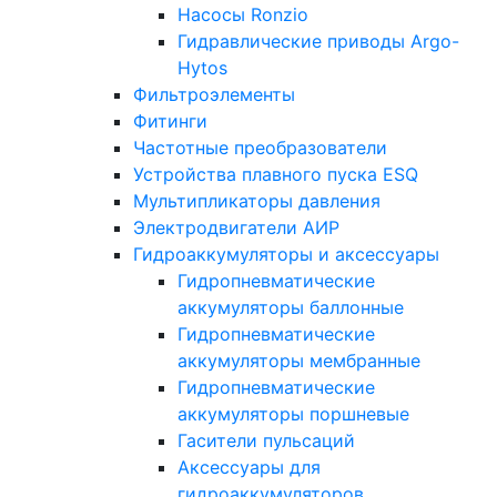
Насосы Ronzio
Гидравлические приводы Argo-
Hytos
Фильтроэлементы
Фитинги
Частотные преобразователи
Устройства плавного пуска ESQ
Мультипликаторы давления
Электродвигатели АИР
Гидроаккумуляторы и аксессуары
Гидропневматические
аккумуляторы баллонные
Гидропневматические
аккумуляторы мембранные
Гидропневматические
аккумуляторы поршневые
Гасители пульсаций
Аксессуары для
гидроаккумуляторов