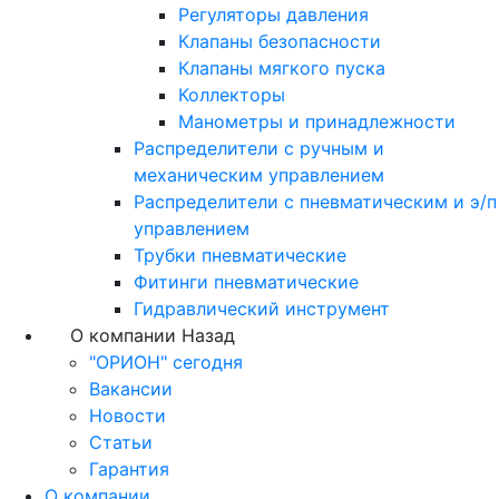
Регуляторы давления
Клапаны безопасности
Клапаны мягкого пуска
Коллекторы
Манометры и принадлежности
Распределители с ручным и
механическим управлением
Распределители с пневматическим и э/п
управлением
Трубки пневматические
Фитинги пневматические
Гидравлический инструмент
О компании
Назад
"ОРИОН" сегодня
Вакансии
Новости
Статьи
Гарантия
О компании