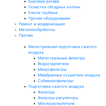
Буровые рукава
Оснастка обсадных колонн
Ключи трубные
Прочее оборудование
Ремонт и модернизация
Металлообработка
Прочее
Магистральная подготовка сжатого
воздуха
Магистральные фильтры
Водоотделители
Микрофильтры
Мембранные осушители воздуха
Субмикрофильтры
Подготовка сжатого воздуха
Фильтры
Фильтры-регуляторы
Маслораспылители