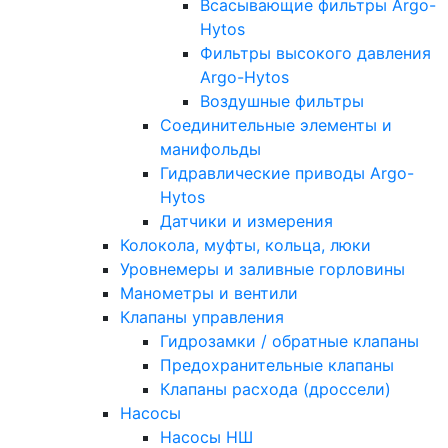
Всасывающие фильтры Argo-
Hytos
Фильтры высокого давления
Argo-Hytos
Воздушные фильтры
Соединительные элементы и
манифольды
Гидравлические приводы Argo-
Hytos
Датчики и измерения
Колокола, муфты, кольца, люки
Уровнемеры и заливные горловины
Манометры и вентили
Клапаны управления
Гидрозамки / обратные клапаны
Предохранительные клапаны
Клапаны расхода (дроссели)
Насосы
Насосы НШ