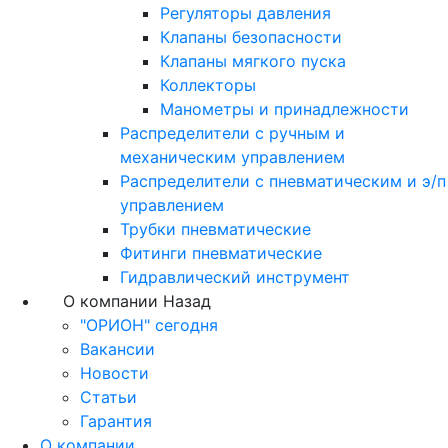
Регуляторы давления
Клапаны безопасности
Клапаны мягкого пуска
Коллекторы
Манометры и принадлежности
Распределители с ручным и
механическим управлением
Распределители с пневматическим и э/п
управлением
Трубки пневматические
Фитинги пневматические
Гидравлический инструмент
О компании
Назад
"ОРИОН" сегодня
Вакансии
Новости
Статьи
Гарантия
О компании