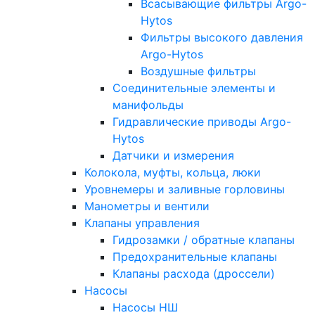
Всасывающие фильтры Argo-
Hytos
Фильтры высокого давления
Argo-Hytos
Воздушные фильтры
Соединительные элементы и
манифольды
Гидравлические приводы Argo-
Hytos
Датчики и измерения
Колокола, муфты, кольца, люки
Уровнемеры и заливные горловины
Манометры и вентили
Клапаны управления
Гидрозамки / обратные клапаны
Предохранительные клапаны
Клапаны расхода (дроссели)
Насосы
Насосы НШ