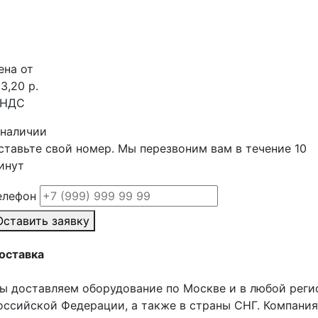
ена от
13,20 р.
 НДС
 наличии
ставьте свой номер. Мы перезвоним вам в течение 10
инут
елефон
Оставить заявку
оставка
ы доставляем оборудование по Москве и в любой реги
оссийской Федерации, а также в страны СНГ. Компания