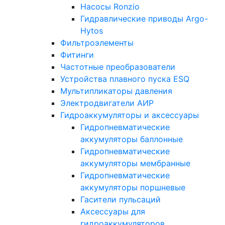
Насосы Ronzio
Гидравлические приводы Argo-
Hytos
Фильтроэлементы
Фитинги
Частотные преобразователи
Устройства плавного пуска ESQ
Мультипликаторы давления
Электродвигатели АИР
Гидроаккумуляторы и аксессуары
Гидропневматические
аккумуляторы баллонные
Гидропневматические
аккумуляторы мембранные
Гидропневматические
аккумуляторы поршневые
Гасители пульсаций
Аксессуары для
гидроаккумуляторов