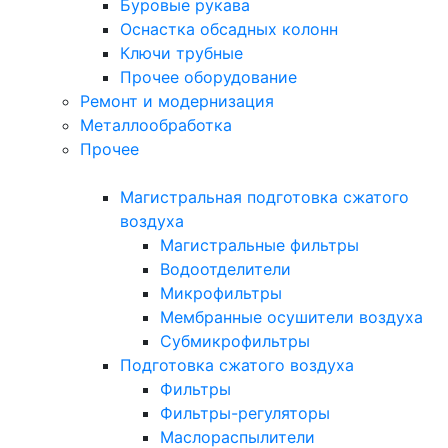
Буровые рукава
Оснастка обсадных колонн
Ключи трубные
Прочее оборудование
Ремонт и модернизация
Металлообработка
Прочее
Магистральная подготовка сжатого
воздуха
Магистральные фильтры
Водоотделители
Микрофильтры
Мембранные осушители воздуха
Субмикрофильтры
Подготовка сжатого воздуха
Фильтры
Фильтры-регуляторы
Маслораспылители