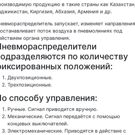
роизводимую продукцию в такие страны как Казахстан
аджикистан, Киргизия, Абхазия, Армения и др.
невмораспределитель запускает, изменяет направлени
 останавливает поток воздуха в пневмолиниях под
ействием органа управления.
Пневмораспределители
подразделяются по количеству
фиксированных положений:
Двухпозиционные.
Трехпозиционные.
По способу управления:
Ручные. Сигнал приводится вручную.
Механические. Сигнал передаётся с помощью
концевых выключателей.
Электромеханические. Приводятся в действие с