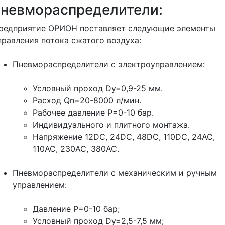
пневмораспределители:
редприятие ОРИОН поставляет следующие элементы
правления потока сжатого воздуха:
Пневмораспределители с электроуправлением:
Условный проход Dу=0,9-25 мм.
Расход Qn=20-8000 л/мин.
Рабочее давление Р=0-10 бар.
Индивидуального и плитного монтажа.
Напряжение 12DC, 24DC, 48DC, 110DC, 24AC,
110AC, 230AC, 380AC.
Пневмораспределители с механическим и ручным
управлением:
Давление Р=0-10 бар;
Условный проход Dу=2,5-7,5 мм;