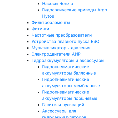
Насосы Ronzio
Гидравлические приводы Argo-
Hytos
Фильтроэлементы
Фитинги
Частотные преобразователи
Устройства плавного пуска ESQ
Мультипликаторы давления
Электродвигатели АИР
Гидроаккумуляторы и аксессуары
Гидропневматические
аккумуляторы баллонные
Гидропневматические
аккумуляторы мембранные
Гидропневматические
аккумуляторы поршневые
Гасители пульсаций
Аксессуары для
гидроаккумуляторов