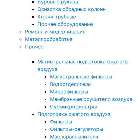
Буровые рукава
Оснастка обсадных колонн
Ключи трубные
Прочее оборудование
Ремонт и модернизация
Металлообработка
Прочее
Магистральная подготовка сжатого
воздуха
Магистральные фильтры
Водоотделители
Микрофильтры
Мембранные осушители воздуха
Субмикрофильтры
Подготовка сжатого воздуха
Фильтры
Фильтры-регуляторы
Маслораспылители