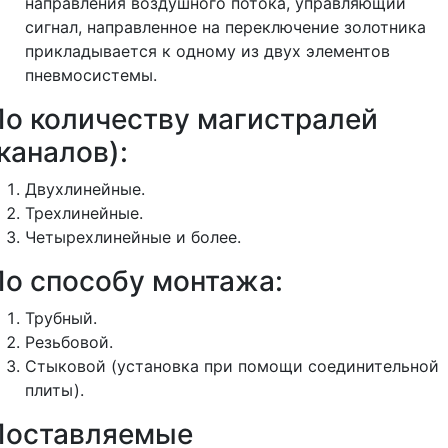
направления воздушного потока, управляющий
сигнал, направленное на переключение золотника
прикладывается к одному из двух элементов
пневмосистемы.
По количеству магистралей
каналов):
Двухлинейные.
Трехлинейные.
Четырехлинейные и более.
По способу монтажа:
Трубный.
Резьбовой.
Стыковой (установка при помощи соединительной
плиты).
Поставляемые