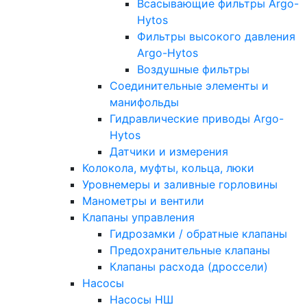
Всасывающие фильтры Argo-
Hytos
Фильтры высокого давления
Argo-Hytos
Воздушные фильтры
Соединительные элементы и
манифольды
Гидравлические приводы Argo-
Hytos
Датчики и измерения
Колокола, муфты, кольца, люки
Уровнемеры и заливные горловины
Манометры и вентили
Клапаны управления
Гидрозамки / обратные клапаны
Предохранительные клапаны
Клапаны расхода (дроссели)
Насосы
Насосы НШ