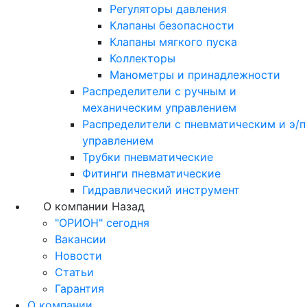
Регуляторы давления
Клапаны безопасности
Клапаны мягкого пуска
Коллекторы
Манометры и принадлежности
Распределители с ручным и
механическим управлением
Распределители с пневматическим и э/п
управлением
Трубки пневматические
Фитинги пневматические
Гидравлический инструмент
О компании
Назад
"ОРИОН" сегодня
Вакансии
Новости
Статьи
Гарантия
О компании