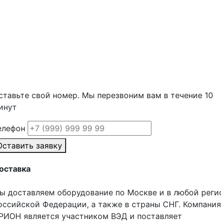
ставьте свой номер. Мы перезвоним вам в течение 10
инут
елефон
Оставить заявку
оставка
ы доставляем оборудование по Москве и в любой реги
оссийской Федерации, а также в страны СНГ. Компания
РИОН является участником ВЭД и поставляет