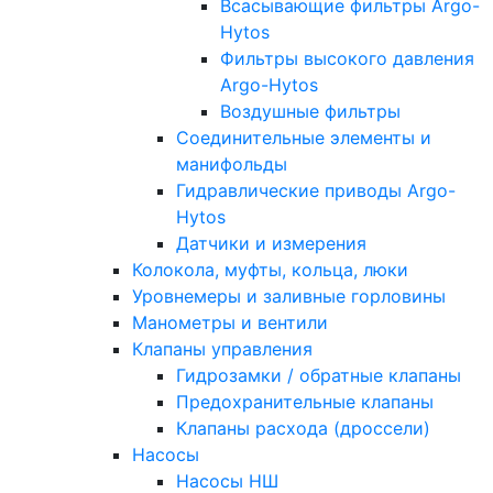
Всасывающие фильтры Argo-
Hytos
Фильтры высокого давления
Argo-Hytos
Воздушные фильтры
Соединительные элементы и
манифольды
Гидравлические приводы Argo-
Hytos
Датчики и измерения
Колокола, муфты, кольца, люки
Уровнемеры и заливные горловины
Манометры и вентили
Клапаны управления
Гидрозамки / обратные клапаны
Предохранительные клапаны
Клапаны расхода (дроссели)
Насосы
Насосы НШ