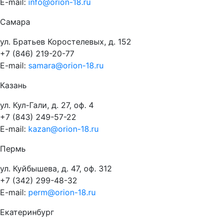
E-mail:
info@orion-18.ru
Самара
ул. Братьев Коростелевых, д. 152
+7 (846) 219-20-77
E-mail:
samara@orion-18.ru
Казань
ул. Кул-Гали, д. 27, оф. 4
+7 (843) 249-57-22
E-mail:
kazan@orion-18.ru
Пермь
ул. Куйбышева, д. 47, оф. 312
+7 (342) 299-48-32
E-mail:
perm@orion-18.ru
Екатеринбург