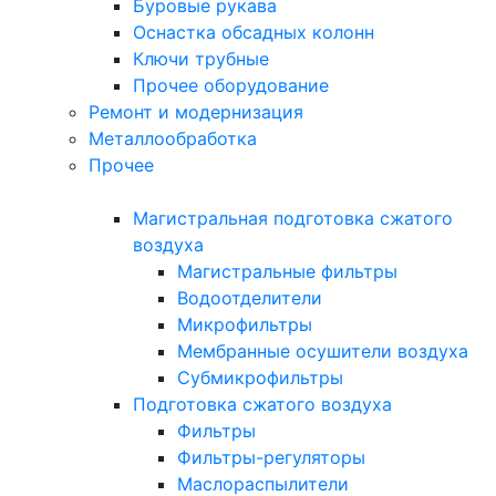
Буровые рукава
Оснастка обсадных колонн
Ключи трубные
Прочее оборудование
Ремонт и модернизация
Металлообработка
Прочее
Магистральная подготовка сжатого
воздуха
Магистральные фильтры
Водоотделители
Микрофильтры
Мембранные осушители воздуха
Субмикрофильтры
Подготовка сжатого воздуха
Фильтры
Фильтры-регуляторы
Маслораспылители