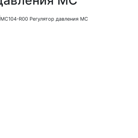
давления MC