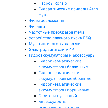
Насосы Ronzio
Гидравлические приводы Argo-
Hytos
Фильтроэлементы
Фитинги
Частотные преобразователи
Устройства плавного пуска ESQ
Мультипликаторы давления
Электродвигатели АИР
Гидроаккумуляторы и аксессуары
Гидропневматические
аккумуляторы баллонные
Гидропневматические
аккумуляторы мембранные
Гидропневматические
аккумуляторы поршневые
Гасители пульсаций
Аксессуары для
гидроаккумуляторов