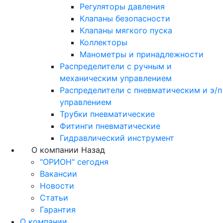
Регуляторы давления
Клапаны безопасности
Клапаны мягкого пуска
Коллекторы
Манометры и принадлежности
Распределители с ручным и
механическим управлением
Распределители с пневматическим и э/п
управлением
Трубки пневматические
Фитинги пневматические
Гидравлический инструмент
О компании
Назад
"ОРИОН" сегодня
Вакансии
Новости
Статьи
Гарантия
О компании