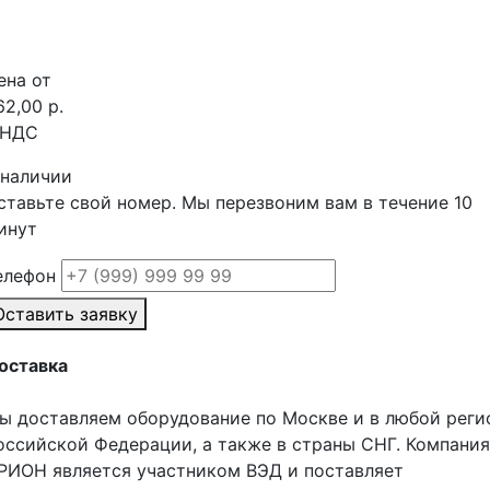
ена от
62,00 р.
 НДС
 наличии
ставьте свой номер. Мы перезвоним вам в течение 10
инут
елефон
Оставить заявку
оставка
ы доставляем оборудование по Москве и в любой реги
оссийской Федерации, а также в страны СНГ. Компания
РИОН является участником ВЭД и поставляет