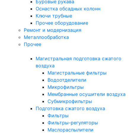
Буровые рукава
Оснастка обсадных колонн
Ключи трубные
Прочее оборудование
Ремонт и модернизация
Металлообработка
Прочее
Магистральная подготовка сжатого
воздуха
Магистральные фильтры
Водоотделители
Микрофильтры
Мембранные осушители воздуха
Субмикрофильтры
Подготовка сжатого воздуха
Фильтры
Фильтры-регуляторы
Маслораспылители