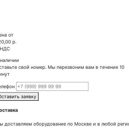
ена от
20,00 р.
 НДС
 наличии
ставьте свой номер. Мы перезвоним вам в течение 10
инут
елефон
Оставить заявку
оставка
ы доставляем оборудование по Москве и в любой реги