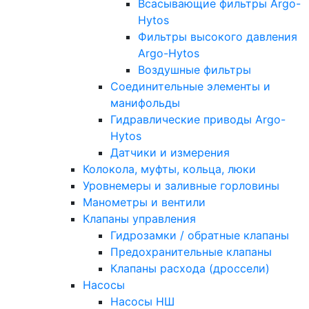
Всасывающие фильтры Argo-
Hytos
Фильтры высокого давления
Argo-Hytos
Воздушные фильтры
Соединительные элементы и
манифольды
Гидравлические приводы Argo-
Hytos
Датчики и измерения
Колокола, муфты, кольца, люки
Уровнемеры и заливные горловины
Манометры и вентили
Клапаны управления
Гидрозамки / обратные клапаны
Предохранительные клапаны
Клапаны расхода (дроссели)
Насосы
Насосы НШ