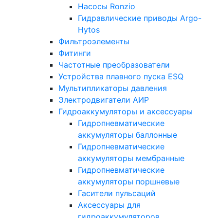
Насосы Ronzio
Гидравлические приводы Argo-
Hytos
Фильтроэлементы
Фитинги
Частотные преобразователи
Устройства плавного пуска ESQ
Мультипликаторы давления
Электродвигатели АИР
Гидроаккумуляторы и аксессуары
Гидропневматические
аккумуляторы баллонные
Гидропневматические
аккумуляторы мембранные
Гидропневматические
аккумуляторы поршневые
Гасители пульсаций
Аксессуары для
гидроаккумуляторов