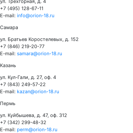
ул. Трёхгорная, д. 4
+7 (495) 128-67-11
E-mail:
info@orion-18.ru
Самара
ул. Братьев Коростелевых, д. 152
+7 (846) 219-20-77
E-mail:
samara@orion-18.ru
Казань
ул. Кул-Гали, д. 27, оф. 4
+7 (843) 249-57-22
E-mail:
kazan@orion-18.ru
Пермь
ул. Куйбышева, д. 47, оф. 312
+7 (342) 299-48-32
E-mail:
perm@orion-18.ru