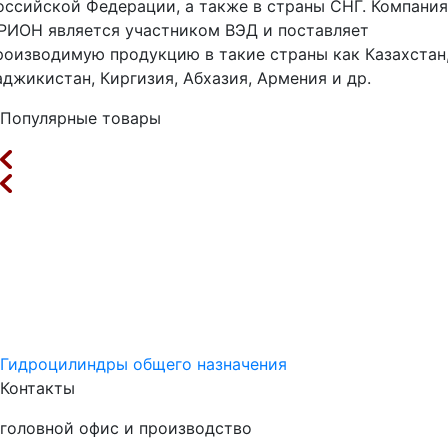
оссийской Федерации, а также в страны СНГ. Компания
РИОН является участником ВЭД и поставляет
роизводимую продукцию в такие страны как Казахстан
аджикистан, Киргизия, Абхазия, Армения и др.
Популярные товары
Гидроцилиндры общего назначения
Контакты
головной офис и производство