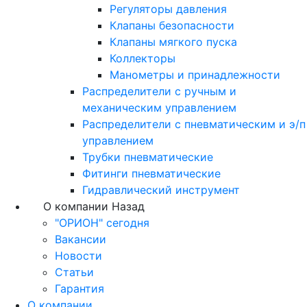
Регуляторы давления
Клапаны безопасности
Клапаны мягкого пуска
Коллекторы
Манометры и принадлежности
Распределители с ручным и
механическим управлением
Распределители с пневматическим и э/п
управлением
Трубки пневматические
Фитинги пневматические
Гидравлический инструмент
О компании
Назад
"ОРИОН" сегодня
Вакансии
Новости
Статьи
Гарантия
О компании