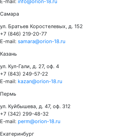
E-mail:
info@orion-18.ru
Самара
ул. Братьев Коростелевых, д. 152
+7 (846) 219-20-77
E-mail:
samara@orion-18.ru
Казань
ул. Кул-Гали, д. 27, оф. 4
+7 (843) 249-57-22
E-mail:
kazan@orion-18.ru
Пермь
ул. Куйбышева, д. 47, оф. 312
+7 (342) 299-48-32
E-mail:
perm@orion-18.ru
Екатеринбург