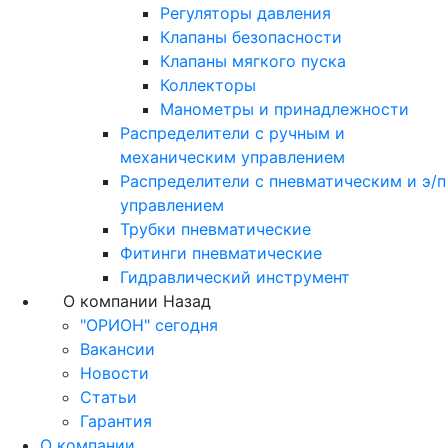
Регуляторы давления
Клапаны безопасности
Клапаны мягкого пуска
Коллекторы
Манометры и принадлежности
Распределители с ручным и
механическим управлением
Распределители с пневматическим и э/п
управлением
Трубки пневматические
Фитинги пневматические
Гидравлический инструмент
О компании
Назад
"ОРИОН" сегодня
Вакансии
Новости
Статьи
Гарантия
О компании