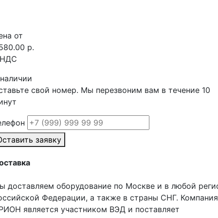
ена от
 580.00 р.
 НДС
 наличии
ставьте свой номер. Мы перезвоним вам в течение 10
инут
елефон
Оставить заявку
оставка
ы доставляем оборудование по Москве и в любой реги
оссийской Федерации, а также в страны СНГ. Компания
РИОН является участником ВЭД и поставляет