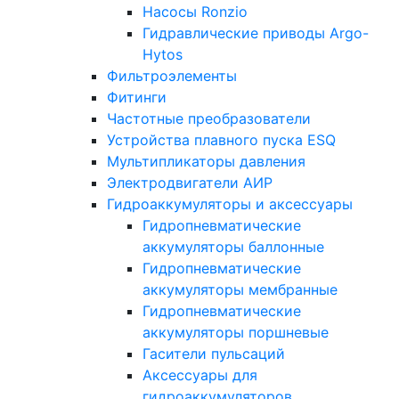
Насосы Ronzio
Гидравлические приводы Argo-
Hytos
Фильтроэлементы
Фитинги
Частотные преобразователи
Устройства плавного пуска ESQ
Мультипликаторы давления
Электродвигатели АИР
Гидроаккумуляторы и аксессуары
Гидропневматические
аккумуляторы баллонные
Гидропневматические
аккумуляторы мембранные
Гидропневматические
аккумуляторы поршневые
Гасители пульсаций
Аксессуары для
гидроаккумуляторов