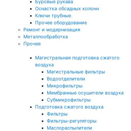
Буровые рукава
Оснастка обсадных колонн
Ключи трубные
Прочее оборудование
Ремонт и модернизация
Металлообработка
Прочее
Магистральная подготовка сжатого
воздуха
Магистральные фильтры
Водоотделители
Микрофильтры
Мембранные осушители воздуха
Субмикрофильтры
Подготовка сжатого воздуха
Фильтры
Фильтры-регуляторы
Маслораспылители