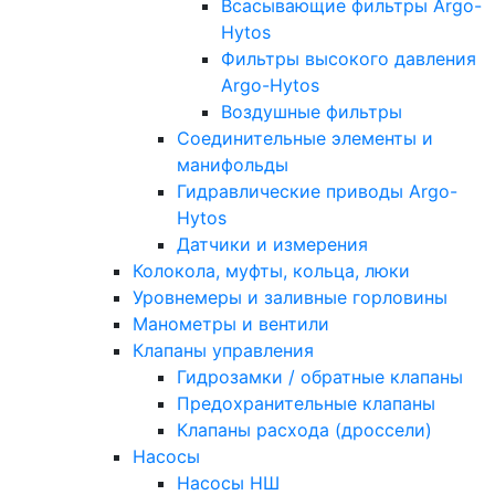
Всасывающие фильтры Argo-
Hytos
Фильтры высокого давления
Argo-Hytos
Воздушные фильтры
Соединительные элементы и
манифольды
Гидравлические приводы Argo-
Hytos
Датчики и измерения
Колокола, муфты, кольца, люки
Уровнемеры и заливные горловины
Манометры и вентили
Клапаны управления
Гидрозамки / обратные клапаны
Предохранительные клапаны
Клапаны расхода (дроссели)
Насосы
Насосы НШ