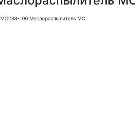
Маслораспылитель M