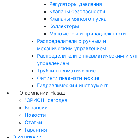
Регуляторы давления
Клапаны безопасности
Клапаны мягкого пуска
Коллекторы
Манометры и принадлежности
Распределители с ручным и
механическим управлением
Распределители с пневматическим и э/п
управлением
Трубки пневматические
Фитинги пневматические
Гидравлический инструмент
О компании
Назад
"ОРИОН" сегодня
Вакансии
Новости
Статьи
Гарантия
О компании