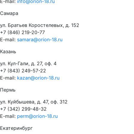
E-mail:
info@orion-18.ru
Самара
ул. Братьев Коростелевых, д. 152
+7 (846) 219-20-77
E-mail:
samara@orion-18.ru
Казань
ул. Кул-Гали, д. 27, оф. 4
+7 (843) 249-57-22
E-mail:
kazan@orion-18.ru
Пермь
ул. Куйбышева, д. 47, оф. 312
+7 (342) 299-48-32
E-mail:
perm@orion-18.ru
Екатеринбург