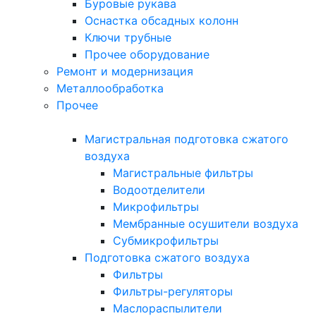
Буровые рукава
Оснастка обсадных колонн
Ключи трубные
Прочее оборудование
Ремонт и модернизация
Металлообработка
Прочее
Магистральная подготовка сжатого
воздуха
Магистральные фильтры
Водоотделители
Микрофильтры
Мембранные осушители воздуха
Субмикрофильтры
Подготовка сжатого воздуха
Фильтры
Фильтры-регуляторы
Маслораспылители