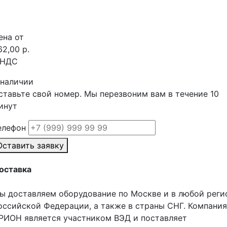
ена от
62,00 р.
 НДС
 наличии
ставьте свой номер. Мы перезвоним вам в течение 10
инут
елефон
Оставить заявку
оставка
ы доставляем оборудование по Москве и в любой реги
оссийской Федерации, а также в страны СНГ. Компания
РИОН является участником ВЭД и поставляет