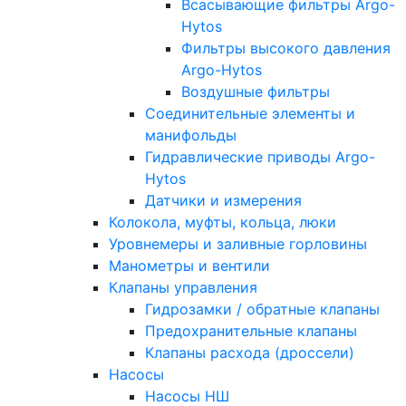
Всасывающие фильтры Argo-
Hytos
Фильтры высокого давления
Argo-Hytos
Воздушные фильтры
Соединительные элементы и
манифольды
Гидравлические приводы Argo-
Hytos
Датчики и измерения
Колокола, муфты, кольца, люки
Уровнемеры и заливные горловины
Манометры и вентили
Клапаны управления
Гидрозамки / обратные клапаны
Предохранительные клапаны
Клапаны расхода (дроссели)
Насосы
Насосы НШ