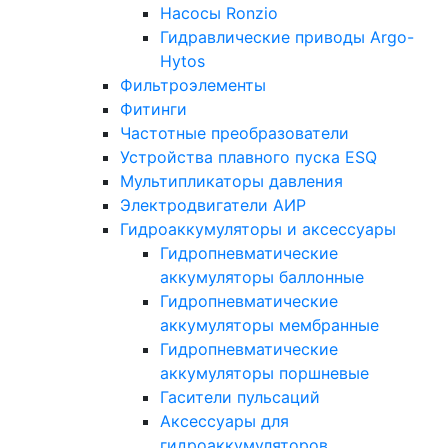
Насосы Ronzio
Гидравлические приводы Argo-
Hytos
Фильтроэлементы
Фитинги
Частотные преобразователи
Устройства плавного пуска ESQ
Мультипликаторы давления
Электродвигатели АИР
Гидроаккумуляторы и аксессуары
Гидропневматические
аккумуляторы баллонные
Гидропневматические
аккумуляторы мембранные
Гидропневматические
аккумуляторы поршневые
Гасители пульсаций
Аксессуары для
гидроаккумуляторов