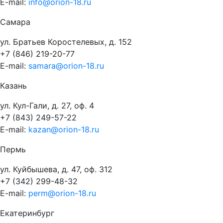
E-mail:
info@orion-18.ru
Самара
ул. Братьев Коростелевых, д. 152
+7 (846) 219-20-77
E-mail:
samara@orion-18.ru
Казань
ул. Кул-Гали, д. 27, оф. 4
+7 (843) 249-57-22
E-mail:
kazan@orion-18.ru
Пермь
ул. Куйбышева, д. 47, оф. 312
+7 (342) 299-48-32
E-mail:
perm@orion-18.ru
Екатеринбург