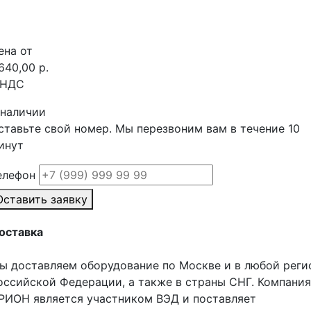
ена от
 640,00 р.
 НДС
 наличии
ставьте свой номер. Мы перезвоним вам в течение 10
инут
елефон
Оставить заявку
оставка
ы доставляем оборудование по Москве и в любой реги
оссийской Федерации, а также в страны СНГ. Компания
РИОН является участником ВЭД и поставляет