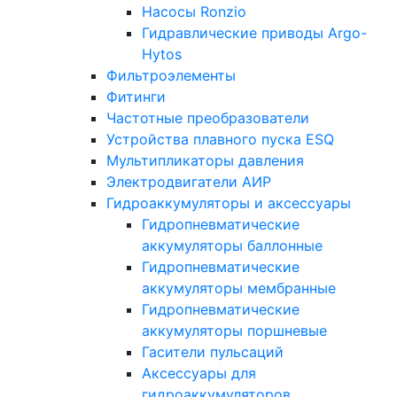
Насосы Ronzio
Гидравлические приводы Argo-
Hytos
Фильтроэлементы
Фитинги
Частотные преобразователи
Устройства плавного пуска ESQ
Мультипликаторы давления
Электродвигатели АИР
Гидроаккумуляторы и аксессуары
Гидропневматические
аккумуляторы баллонные
Гидропневматические
аккумуляторы мембранные
Гидропневматические
аккумуляторы поршневые
Гасители пульсаций
Аксессуары для
гидроаккумуляторов