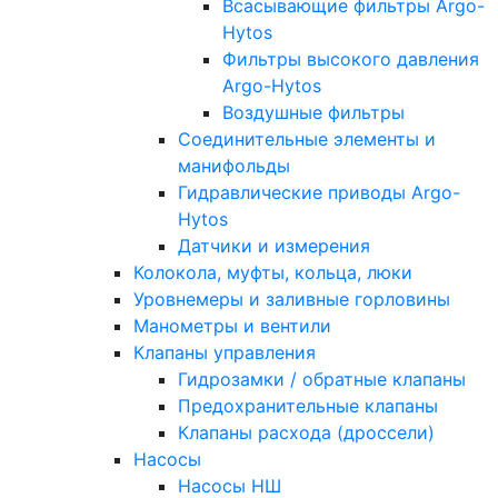
Всасывающие фильтры Argo-
Hytos
Фильтры высокого давления
Argo-Hytos
Воздушные фильтры
Соединительные элементы и
манифольды
Гидравлические приводы Argo-
Hytos
Датчики и измерения
Колокола, муфты, кольца, люки
Уровнемеры и заливные горловины
Манометры и вентили
Клапаны управления
Гидрозамки / обратные клапаны
Предохранительные клапаны
Клапаны расхода (дроссели)
Насосы
Насосы НШ