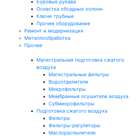
Буровые рукава
Оснастка обсадных колонн
Ключи трубные
Прочее оборудование
Ремонт и модернизация
Металлообработка
Прочее
Магистральная подготовка сжатого
воздуха
Магистральные фильтры
Водоотделители
Микрофильтры
Мембранные осушители воздуха
Субмикрофильтры
Подготовка сжатого воздуха
Фильтры
Фильтры-регуляторы
Маслораспылители