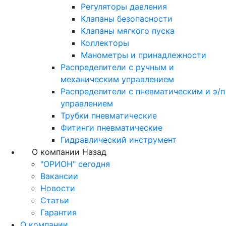
Регуляторы давления
Клапаны безопасности
Клапаны мягкого пуска
Коллекторы
Манометры и принадлежности
Распределители с ручным и
механическим управлением
Распределители с пневматическим и э/п
управлением
Трубки пневматические
Фитинги пневматические
Гидравлический инструмент
О компании
Назад
"ОРИОН" сегодня
Вакансии
Новости
Статьи
Гарантия
О компании