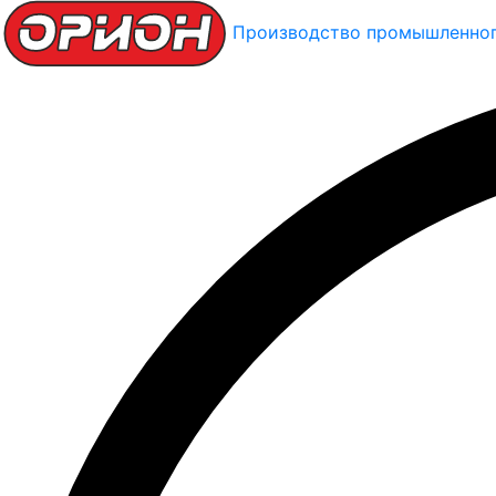
Производство промышленног