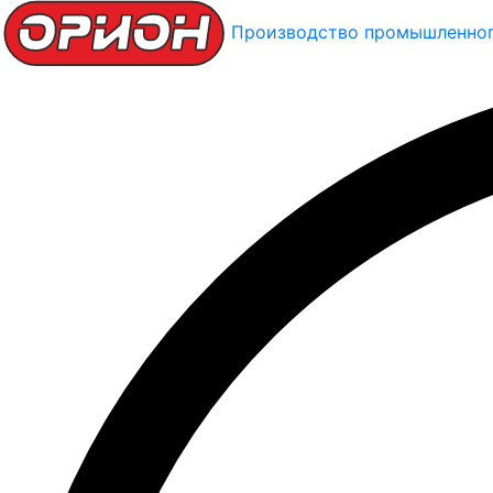
Производство промышленног