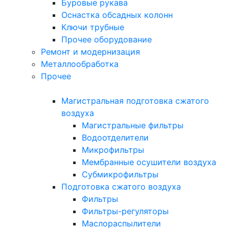
Буровые рукава
Оснастка обсадных колонн
Ключи трубные
Прочее оборудование
Ремонт и модернизация
Металлообработка
Прочее
Магистральная подготовка сжатого
воздуха
Магистральные фильтры
Водоотделители
Микрофильтры
Мембранные осушители воздуха
Субмикрофильтры
Подготовка сжатого воздуха
Фильтры
Фильтры-регуляторы
Маслораспылители