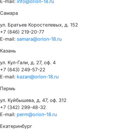
E-mail:
info@orion-18.ru
Самара
ул. Братьев Коростелевых, д. 152
+7 (846) 219-20-77
E-mail:
samara@orion-18.ru
Казань
ул. Кул-Гали, д. 27, оф. 4
+7 (843) 249-57-22
E-mail:
kazan@orion-18.ru
Пермь
ул. Куйбышева, д. 47, оф. 312
+7 (342) 299-48-32
E-mail:
perm@orion-18.ru
Екатеринбург