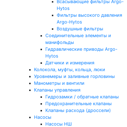
Всасывающие фильтры Argo-
Hytos
Фильтры высокого давления
Argo-Hytos
Воздушные фильтры
Соединительные элементы и
манифольды
Гидравлические приводы Argo-
Hytos
Датчики и измерения
Колокола, муфты, кольца, люки
Уровнемеры и заливные горловины
Манометры и вентили
Клапаны управления
Гидрозамки / обратные клапаны
Предохранительные клапаны
Клапаны расхода (дроссели)
Насосы
Насосы НШ