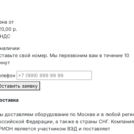
ена от
20,00 р.
 НДС
 наличии
ставьте свой номер. Мы перезвоним вам в течение 10
инут
елефон
Оставить заявку
оставка
ы доставляем оборудование по Москве и в любой реги
оссийской Федерации, а также в страны СНГ. Компания
РИОН является участником ВЭД и поставляет