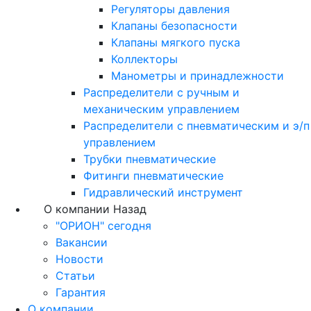
Регуляторы давления
Клапаны безопасности
Клапаны мягкого пуска
Коллекторы
Манометры и принадлежности
Распределители с ручным и
механическим управлением
Распределители с пневматическим и э/п
управлением
Трубки пневматические
Фитинги пневматические
Гидравлический инструмент
О компании
Назад
"ОРИОН" сегодня
Вакансии
Новости
Статьи
Гарантия
О компании