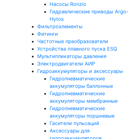
Насосы Ronzio
Гидравлические приводы Argo-
Hytos
Фильтроэлементы
Фитинги
Частотные преобразователи
Устройства плавного пуска ESQ
Мультипликаторы давления
Электродвигатели АИР
Гидроаккумуляторы и аксессуары
Гидропневматические
аккумуляторы баллонные
Гидропневматические
аккумуляторы мембранные
Гидропневматические
аккумуляторы поршневые
Гасители пульсаций
Аксессуары для
гидроаккумуляторов