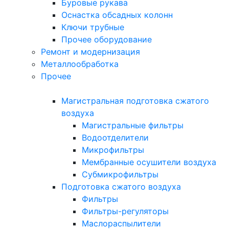
Буровые рукава
Оснастка обсадных колонн
Ключи трубные
Прочее оборудование
Ремонт и модернизация
Металлообработка
Прочее
Магистральная подготовка сжатого
воздуха
Магистральные фильтры
Водоотделители
Микрофильтры
Мембранные осушители воздуха
Субмикрофильтры
Подготовка сжатого воздуха
Фильтры
Фильтры-регуляторы
Маслораспылители