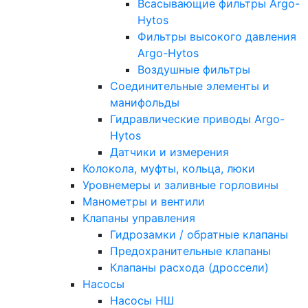
Всасывающие фильтры Argo-
Hytos
Фильтры высокого давления
Argo-Hytos
Воздушные фильтры
Соединительные элементы и
манифольды
Гидравлические приводы Argo-
Hytos
Датчики и измерения
Колокола, муфты, кольца, люки
Уровнемеры и заливные горловины
Манометры и вентили
Клапаны управления
Гидрозамки / обратные клапаны
Предохранительные клапаны
Клапаны расхода (дроссели)
Насосы
Насосы НШ