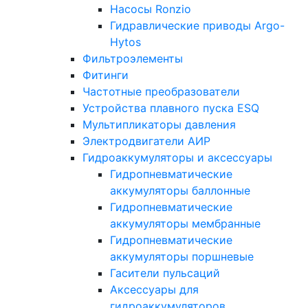
Насосы Ronzio
Гидравлические приводы Argo-
Hytos
Фильтроэлементы
Фитинги
Частотные преобразователи
Устройства плавного пуска ESQ
Мультипликаторы давления
Электродвигатели АИР
Гидроаккумуляторы и аксессуары
Гидропневматические
аккумуляторы баллонные
Гидропневматические
аккумуляторы мембранные
Гидропневматические
аккумуляторы поршневые
Гасители пульсаций
Аксессуары для
гидроаккумуляторов