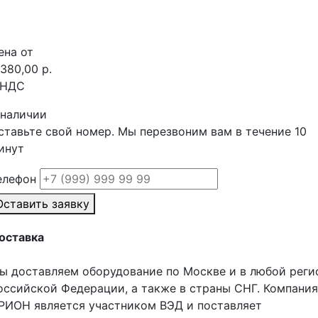
ена от
 380,00 р.
 НДС
 наличии
ставьте свой номер. Мы перезвоним вам в течение 10
инут
елефон
Оставить заявку
оставка
ы доставляем оборудование по Москве и в любой реги
оссийской Федерации, а также в страны СНГ. Компания
РИОН является участником ВЭД и поставляет