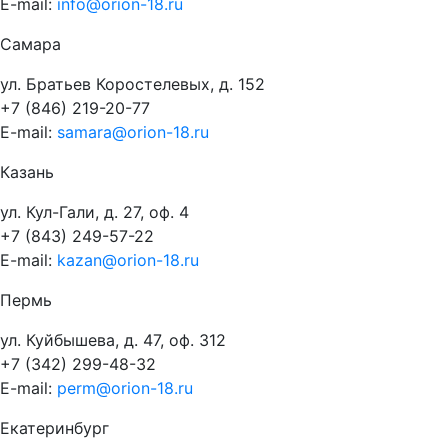
E-mail:
info@orion-18.ru
Самара
ул. Братьев Коростелевых, д. 152
+7 (846) 219-20-77
E-mail:
samara@orion-18.ru
Казань
ул. Кул-Гали, д. 27, оф. 4
+7 (843) 249-57-22
E-mail:
kazan@orion-18.ru
Пермь
ул. Куйбышева, д. 47, оф. 312
+7 (342) 299-48-32
E-mail:
perm@orion-18.ru
Екатеринбург