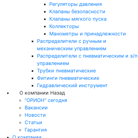
Регуляторы давления
Клапаны безопасности
Клапаны мягкого пуска
Коллекторы
Манометры и принадлежности
Распределители с ручным и
механическим управлением
Распределители с пневматическим и э/п
управлением
Трубки пневматические
Фитинги пневматические
Гидравлический инструмент
О компании
Назад
"ОРИОН" сегодня
Вакансии
Новости
Статьи
Гарантия
О компании