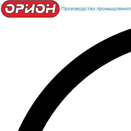
Производство промышленног