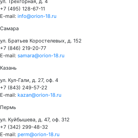
ул. Трёхгорная, д. 4
+7 (495) 128-67-11
E-mail:
info@orion-18.ru
Самара
ул. Братьев Коростелевых, д. 152
+7 (846) 219-20-77
E-mail:
samara@orion-18.ru
Казань
ул. Кул-Гали, д. 27, оф. 4
+7 (843) 249-57-22
E-mail:
kazan@orion-18.ru
Пермь
ул. Куйбышева, д. 47, оф. 312
+7 (342) 299-48-32
E-mail:
perm@orion-18.ru