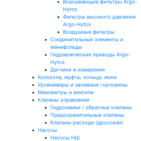
Всасывающие фильтры Argo-
Hytos
Фильтры высокого давления
Argo-Hytos
Воздушные фильтры
Соединительные элементы и
манифольды
Гидравлические приводы Argo-
Hytos
Датчики и измерения
Колокола, муфты, кольца, люки
Уровнемеры и заливные горловины
Манометры и вентили
Клапаны управления
Гидрозамки / обратные клапаны
Предохранительные клапаны
Клапаны расхода (дроссели)
Насосы
Насосы НШ