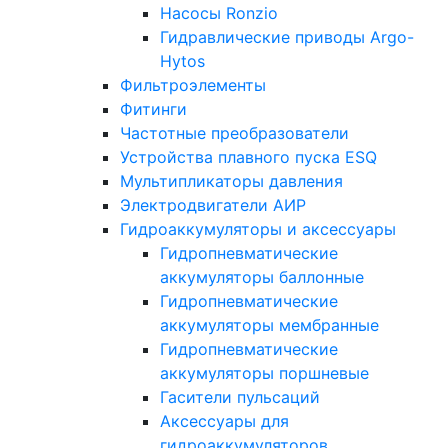
Насосы Ronzio
Гидравлические приводы Argo-
Hytos
Фильтроэлементы
Фитинги
Частотные преобразователи
Устройства плавного пуска ESQ
Мультипликаторы давления
Электродвигатели АИР
Гидроаккумуляторы и аксессуары
Гидропневматические
аккумуляторы баллонные
Гидропневматические
аккумуляторы мембранные
Гидропневматические
аккумуляторы поршневые
Гасители пульсаций
Аксессуары для
гидроаккумуляторов