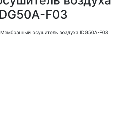
осушитель воздуха
IDG50A-F03