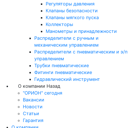
Регуляторы давления
Клапаны безопасности
Клапаны мягкого пуска
Коллекторы
Манометры и принадлежности
Распределители с ручным и
механическим управлением
Распределители с пневматическим и э/п
управлением
Трубки пневматические
Фитинги пневматические
Гидравлический инструмент
О компании
Назад
"ОРИОН" сегодня
Вакансии
Новости
Статьи
Гарантия
О компании