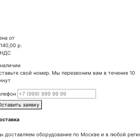
ена от
 140,00 р.
 НДС
 наличии
ставьте свой номер. Мы перезвоним вам в течение 10
инут
елефон
Оставить заявку
оставка
ы доставляем оборудование по Москве и в любой реги