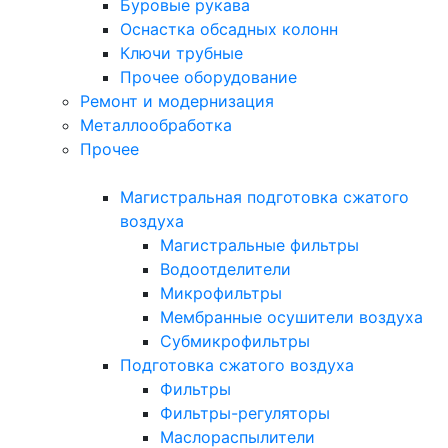
Буровые рукава
Оснастка обсадных колонн
Ключи трубные
Прочее оборудование
Ремонт и модернизация
Металлообработка
Прочее
Магистральная подготовка сжатого
воздуха
Магистральные фильтры
Водоотделители
Микрофильтры
Мембранные осушители воздуха
Субмикрофильтры
Подготовка сжатого воздуха
Фильтры
Фильтры-регуляторы
Маслораспылители