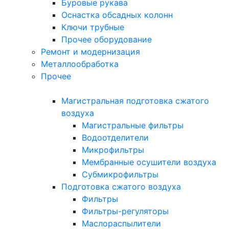
Буровые рукава
Оснастка обсадных колонн
Ключи трубные
Прочее оборудование
Ремонт и модернизация
Металлообработка
Прочее
Магистральная подготовка сжатого
воздуха
Магистральные фильтры
Водоотделители
Микрофильтры
Мембранные осушители воздуха
Субмикрофильтры
Подготовка сжатого воздуха
Фильтры
Фильтры-регуляторы
Маслораспылители