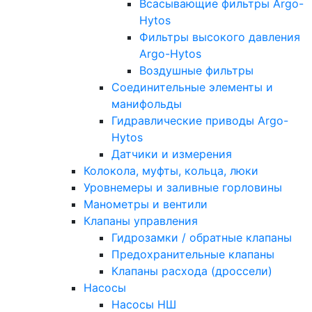
Всасывающие фильтры Argo-
Hytos
Фильтры высокого давления
Argo-Hytos
Воздушные фильтры
Соединительные элементы и
манифольды
Гидравлические приводы Argo-
Hytos
Датчики и измерения
Колокола, муфты, кольца, люки
Уровнемеры и заливные горловины
Манометры и вентили
Клапаны управления
Гидрозамки / обратные клапаны
Предохранительные клапаны
Клапаны расхода (дроссели)
Насосы
Насосы НШ