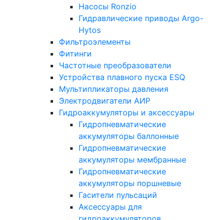
Насосы Ronzio
Гидравлические приводы Argo-
Hytos
Фильтроэлементы
Фитинги
Частотные преобразователи
Устройства плавного пуска ESQ
Мультипликаторы давления
Электродвигатели АИР
Гидроаккумуляторы и аксессуары
Гидропневматические
аккумуляторы баллонные
Гидропневматические
аккумуляторы мембранные
Гидропневматические
аккумуляторы поршневые
Гасители пульсаций
Аксессуары для
гидроаккумуляторов