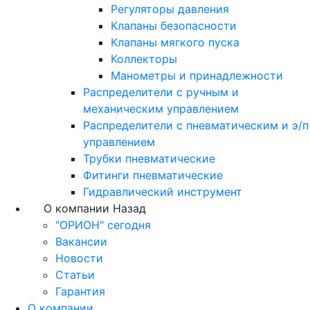
Регуляторы давления
Клапаны безопасности
Клапаны мягкого пуска
Коллекторы
Манометры и принадлежности
Распределители с ручным и
механическим управлением
Распределители с пневматическим и э/п
управлением
Трубки пневматические
Фитинги пневматические
Гидравлический инструмент
О компании
Назад
"ОРИОН" сегодня
Вакансии
Новости
Статьи
Гарантия
О компании