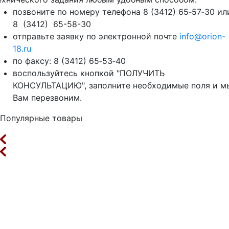
позвоните по номеру телефона 8 (3412) 65‑57‑30 ил
8 (3412) 65-58-30
отправьте заявку по электронной почте
info@orion-
18.ru
по факсу: 8 (3412) 65‑53‑40
воспользуйтесь кнопкой "ПОЛУЧИТЬ
КОНСУЛЬТАЦИЮ", заполните необходимые поля и м
Вам перезвоним.
Популярные товары