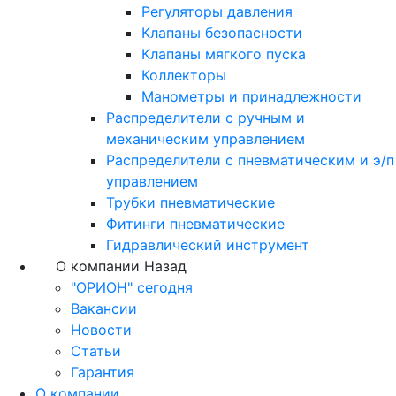
Регуляторы давления
Клапаны безопасности
Клапаны мягкого пуска
Коллекторы
Манометры и принадлежности
Распределители с ручным и
механическим управлением
Распределители с пневматическим и э/п
управлением
Трубки пневматические
Фитинги пневматические
Гидравлический инструмент
О компании
Назад
"ОРИОН" сегодня
Вакансии
Новости
Статьи
Гарантия
О компании