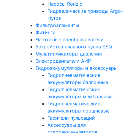
Насосы Ronzio
Гидравлические приводы Argo-
Hytos
Фильтроэлементы
Фитинги
Частотные преобразователи
Устройства плавного пуска ESQ
Мультипликаторы давления
Электродвигатели АИР
Гидроаккумуляторы и аксессуары
Гидропневматические
аккумуляторы баллонные
Гидропневматические
аккумуляторы мембранные
Гидропневматические
аккумуляторы поршневые
Гасители пульсаций
Аксессуары для
гидроаккумуляторов