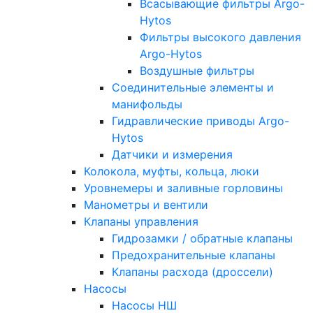
Всасывающие фильтры Argo-
Hytos
Фильтры высокого давления
Argo-Hytos
Воздушные фильтры
Соединительные элементы и
манифольды
Гидравлические приводы Argo-
Hytos
Датчики и измерения
Колокола, муфты, кольца, люки
Уровнемеры и заливные горловины
Манометры и вентили
Клапаны управления
Гидрозамки / обратные клапаны
Предохранительные клапаны
Клапаны расхода (дроссели)
Насосы
Насосы НШ