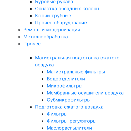
Буровые рукава
Оснастка обсадных колонн
Ключи трубные
Прочее оборудование
Ремонт и модернизация
Металлообработка
Прочее
Магистральная подготовка сжатого
воздуха
Магистральные фильтры
Водоотделители
Микрофильтры
Мембранные осушители воздуха
Субмикрофильтры
Подготовка сжатого воздуха
Фильтры
Фильтры-регуляторы
Маслораспылители