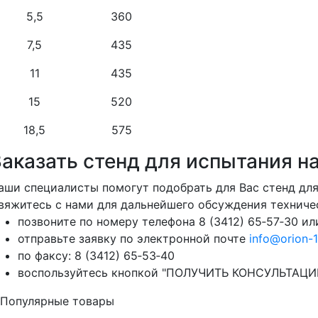
5,5
360
7,5
435
11
435
15
520
18,5
575
Заказать стенд для испытания н
аши специалисты помогут подобрать для Вас стенд дл
вяжитесь с нами для дальнейшего обсуждения техниче
позвоните по номеру телефона 8 (3412) 65‑57‑30 ил
отправьте заявку по электронной почте
info@orion-1
по факсу: 8 (3412) 65‑53‑40
воспользуйтесь кнопкой "ПОЛУЧИТЬ КОНСУЛЬТАЦИЮ"
Популярные товары