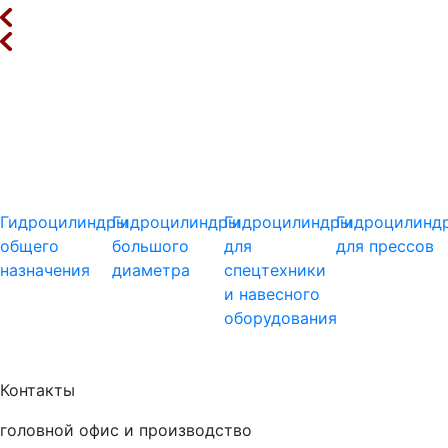
Гидроцилиндры
Гидроцилиндры
Гидроцилиндры
Гидроцилинд
общего
большого
для
для прессов
назначения
диаметра
спецтехники
и навесного
оборудования
Контакты
головной офис и производство