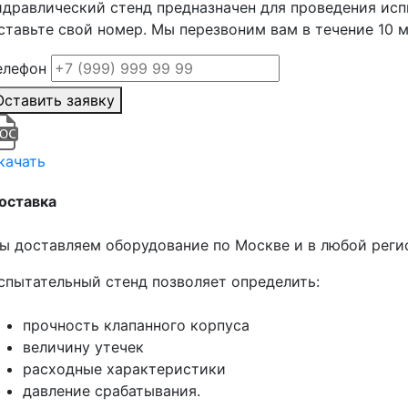
идравлический стенд предназначен для проведения ис
ставьте свой номер. Мы перезвоним вам в течение 10 
елефон
Оставить заявку
качать
оставка
ы доставляем оборудование по Москве и в любой регио
спытательный стенд позволяет определить:
прочность клапанного корпуса
величину утечек
расходные характеристики
давление срабатывания.