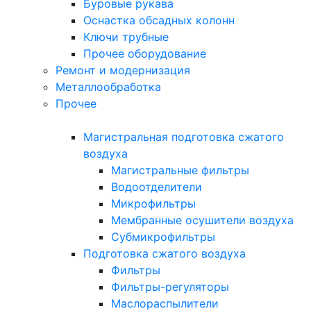
Буровые рукава
Оснастка обсадных колонн
Ключи трубные
Прочее оборудование
Ремонт и модернизация
Металлообработка
Прочее
Магистральная подготовка сжатого
воздуха
Магистральные фильтры
Водоотделители
Микрофильтры
Мембранные осушители воздуха
Субмикрофильтры
Подготовка сжатого воздуха
Фильтры
Фильтры-регуляторы
Маслораспылители