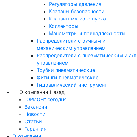
Регуляторы давления
Клапаны безопасности
Клапаны мягкого пуска
Коллекторы
Манометры и принадлежности
Распределители с ручным и
механическим управлением
Распределители с пневматическим и э/п
управлением
Трубки пневматические
Фитинги пневматические
Гидравлический инструмент
О компании
Назад
"ОРИОН" сегодня
Вакансии
Новости
Статьи
Гарантия
О компании