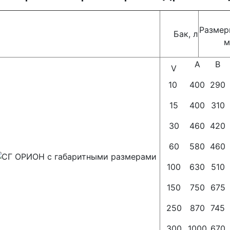
Размер
Бак, л
м
A
B
V
10
400
290
15
400
310
30
460
420
60
580
460
100
630
510
150
750
675
250
870
745
300
1000
670