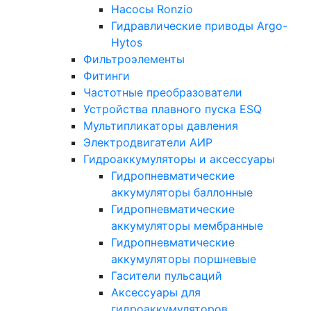
Насосы Ronzio
Гидравлические приводы Argo-
Hytos
Фильтроэлементы
Фитинги
Частотные преобразователи
Устройства плавного пуска ESQ
Мультипликаторы давления
Электродвигатели АИР
Гидроаккумуляторы и аксессуары
Гидропневматические
аккумуляторы баллонные
Гидропневматические
аккумуляторы мембранные
Гидропневматические
аккумуляторы поршневые
Гасители пульсаций
Аксессуары для
гидроаккумуляторов