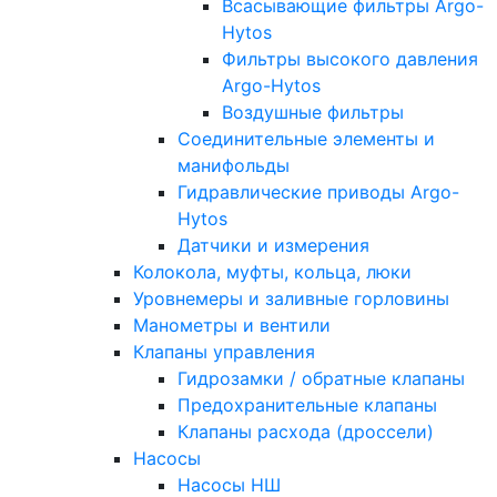
Всасывающие фильтры Argo-
Hytos
Фильтры высокого давления
Argo-Hytos
Воздушные фильтры
Соединительные элементы и
манифольды
Гидравлические приводы Argo-
Hytos
Датчики и измерения
Колокола, муфты, кольца, люки
Уровнемеры и заливные горловины
Манометры и вентили
Клапаны управления
Гидрозамки / обратные клапаны
Предохранительные клапаны
Клапаны расхода (дроссели)
Насосы
Насосы НШ