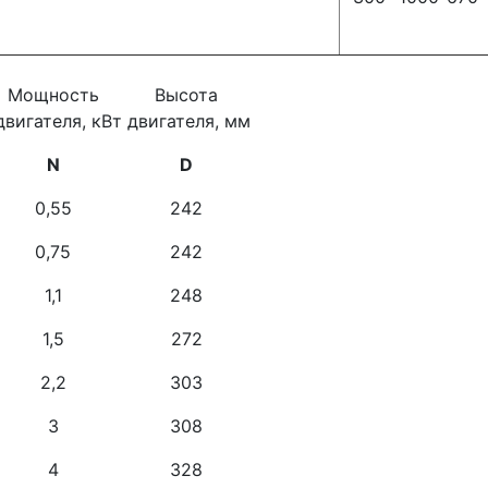
Мощность
Высота
вигателя, кВт
двигателя, мм
N
D
0,55
242
0,75
242
1,1
248
1,5
272
2,2
303
3
308
4
328