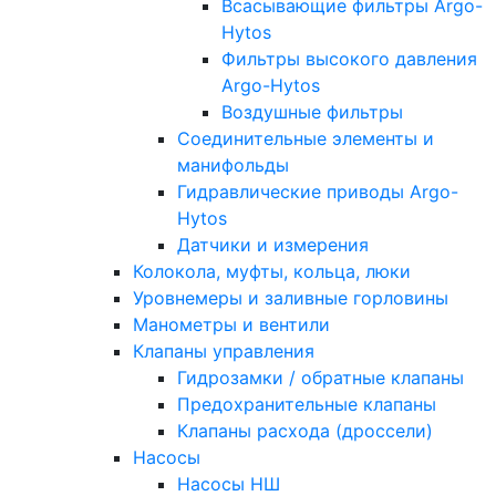
Всасывающие фильтры Argo-
Hytos
Фильтры высокого давления
Argo-Hytos
Воздушные фильтры
Соединительные элементы и
манифольды
Гидравлические приводы Argo-
Hytos
Датчики и измерения
Колокола, муфты, кольца, люки
Уровнемеры и заливные горловины
Манометры и вентили
Клапаны управления
Гидрозамки / обратные клапаны
Предохранительные клапаны
Клапаны расхода (дроссели)
Насосы
Насосы НШ