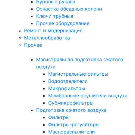
Буровые рукава
Оснастка обсадных колонн
Ключи трубные
Прочее оборудование
Ремонт и модернизация
Металлообработка
Прочее
Магистральная подготовка сжатого
воздуха
Магистральные фильтры
Водоотделители
Микрофильтры
Мембранные осушители воздуха
Субмикрофильтры
Подготовка сжатого воздуха
Фильтры
Фильтры-регуляторы
Маслораспылители