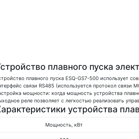
Устройство плавного пуска эле
стройство плавного пуска ESQ-GS7-500 использует со
нтерфейс связи RS485 (используется протокол связи 
астройка мощности: когда мощность устройства плавн
ыходное реле позволяет с легкостью реализовать упра
Характеристики устройства пла
Мощность, кВт