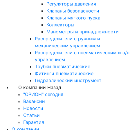
Регуляторы давления
Клапаны безопасности
Клапаны мягкого пуска
Коллекторы
Манометры и принадлежности
Распределители с ручным и
механическим управлением
Распределители с пневматическим и э/п
управлением
Трубки пневматические
Фитинги пневматические
Гидравлический инструмент
О компании
Назад
"ОРИОН" сегодня
Вакансии
Новости
Статьи
Гарантия
О компании