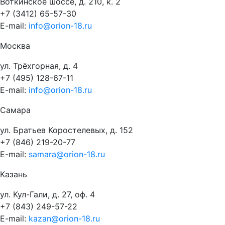
Воткинское шоссе, д. 210, к. 2
+7 (3412) 65-57-30
E-mail:
info@orion-18.ru
Москва
ул. Трёхгорная, д. 4
+7 (495) 128-67-11
E-mail:
info@orion-18.ru
Самара
ул. Братьев Коростелевых, д. 152
+7 (846) 219-20-77
E-mail:
samara@orion-18.ru
Казань
ул. Кул-Гали, д. 27, оф. 4
+7 (843) 249-57-22
E-mail:
kazan@orion-18.ru