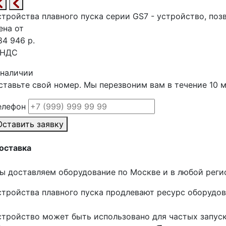
стройства плавного пуска серии GS7 - устройство, по
ена от
84 946 р.
 НДС
 наличии
ставьте свой номер. Мы перезвоним вам в течение 10 
елефон
Оставить заявку
оставка
ы доставляем оборудование по Москве и в любой регио
стройства плавного пуска продлевают ресурс оборудо
стройство может быть использовано для частых запуск