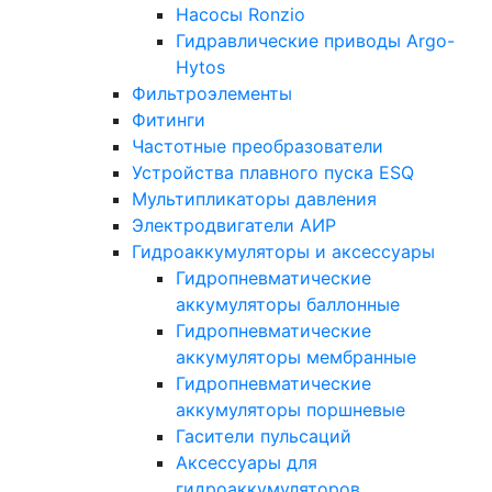
Насосы Ronzio
Гидравлические приводы Argo-
Hytos
Фильтроэлементы
Фитинги
Частотные преобразователи
Устройства плавного пуска ESQ
Мультипликаторы давления
Электродвигатели АИР
Гидроаккумуляторы и аксессуары
Гидропневматические
аккумуляторы баллонные
Гидропневматические
аккумуляторы мембранные
Гидропневматические
аккумуляторы поршневые
Гасители пульсаций
Аксессуары для
гидроаккумуляторов