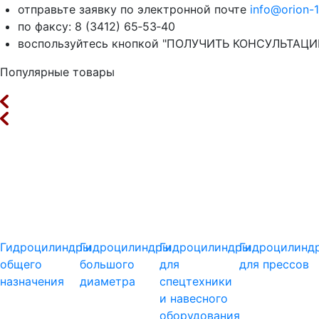
отправьте заявку по электронной почте
info@orion-1
по факсу: 8 (3412) 65‑53‑40
воспользуйтесь кнопкой "ПОЛУЧИТЬ КОНСУЛЬТАЦИЮ"
Популярные товары
Гидроцилиндры
Гидроцилиндры
Гидроцилиндры
Гидроцилинд
общего
большого
для
для прессов
назначения
диаметра
спецтехники
и навесного
оборудования