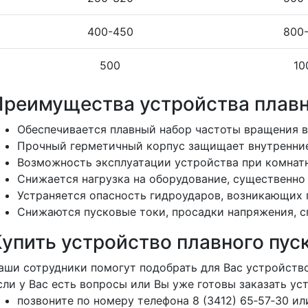
400-450
800
500
10
Преимущества устройства плавн
Обеспечивается плавный набор частоты вращения в
Прочный герметичный корпус защищает внутренние 
Возможность эксплуатации устройства при комнатн
Снижается нагрузка на оборудование, существенно
Устраняется опасность гидроударов, возникающих
Снижаются пусковые токи, просадки напряжения, 
Купить устройство плавного пус
аши сотрудники помогут подобрать для Вас устройство
сли у Вас есть вопросы или Вы уже готовы заказать у
позвоните по номеру телефона 8 (3412) 65‑57‑30 или