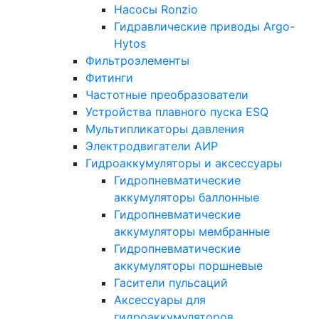
Насосы Ronzio
Гидравлические приводы Argo-
Hytos
Фильтроэлементы
Фитинги
Частотные преобразователи
Устройства плавного пуска ESQ
Мультипликаторы давления
Электродвигатели АИР
Гидроаккумуляторы и аксессуары
Гидропневматические
аккумуляторы баллонные
Гидропневматические
аккумуляторы мембранные
Гидропневматические
аккумуляторы поршневые
Гасители пульсаций
Аксессуары для
гидроаккумуляторов