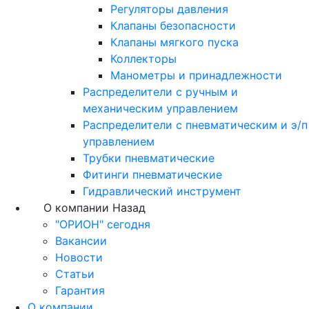
Регуляторы давления
Клапаны безопасности
Клапаны мягкого пуска
Коллекторы
Манометры и принадлежности
Распределители с ручным и
механическим управлением
Распределители с пневматическим и э/п
управлением
Трубки пневматические
Фитинги пневматические
Гидравлический инструмент
О компании
Назад
"ОРИОН" сегодня
Вакансии
Новости
Статьи
Гарантия
О компании