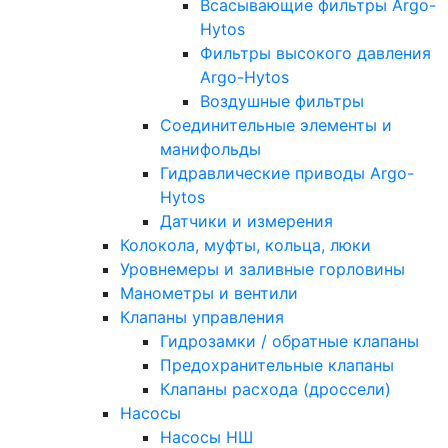
Всасывающие фильтры Argo-
Hytos
Фильтры высокого давления
Argo-Hytos
Воздушные фильтры
Соединительные элементы и
манифольды
Гидравлические приводы Argo-
Hytos
Датчики и измерения
Колокола, муфты, кольца, люки
Уровнемеры и заливные горловины
Манометры и вентили
Клапаны управления
Гидрозамки / обратные клапаны
Предохранительные клапаны
Клапаны расхода (дроссели)
Насосы
Насосы НШ