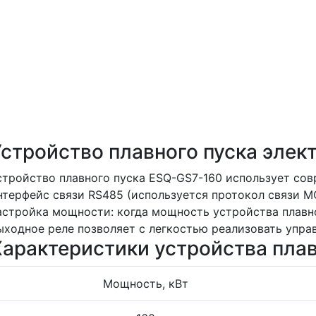
Устройство плавного пуска эле
стройство плавного пуска ESQ-GS7-160 использует со
нтерфейс связи RS485 (используется протокол связи 
астройка мощности: когда мощность устройства плавн
ыходное реле позволяет с легкостью реализовать упра
Характеристики устройства пла
Мощность, кВт