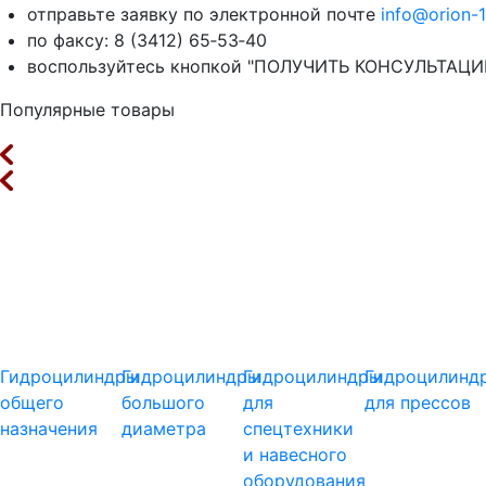
отправьте заявку по электронной почте
info@orion-1
по факсу: 8 (3412) 65‑53‑40
воспользуйтесь кнопкой "ПОЛУЧИТЬ КОНСУЛЬТАЦИЮ"
Популярные товары
Гидроцилиндры
Гидроцилиндры
Гидроцилиндры
Гидроцилинд
общего
большого
для
для прессов
назначения
диаметра
спецтехники
и навесного
оборудования