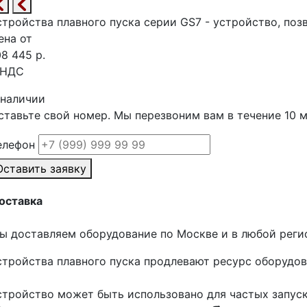
стройства плавного пуска серии GS7 - устройство, по
ена от
08 445 р.
 НДС
 наличии
ставьте свой номер. Мы перезвоним вам в течение 10 
елефон
Оставить заявку
оставка
ы доставляем оборудование по Москве и в любой регио
стройства плавного пуска продлевают ресурс оборудо
стройство может быть использовано для частых запуск