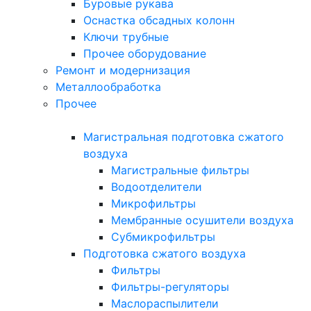
Буровые рукава
Оснастка обсадных колонн
Ключи трубные
Прочее оборудование
Ремонт и модернизация
Металлообработка
Прочее
Магистральная подготовка сжатого
воздуха
Магистральные фильтры
Водоотделители
Микрофильтры
Мембранные осушители воздуха
Субмикрофильтры
Подготовка сжатого воздуха
Фильтры
Фильтры-регуляторы
Маслораспылители