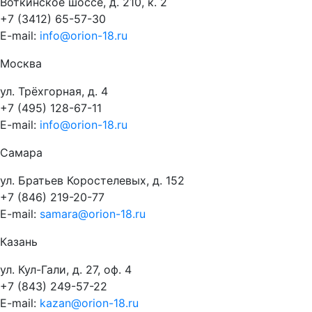
Воткинское шоссе, д. 210, к. 2
+7 (3412) 65-57-30
E-mail:
info@orion-18.ru
Москва
ул. Трёхгорная, д. 4
+7 (495) 128-67-11
E-mail:
info@orion-18.ru
Самара
ул. Братьев Коростелевых, д. 152
+7 (846) 219-20-77
E-mail:
samara@orion-18.ru
Казань
ул. Кул-Гали, д. 27, оф. 4
+7 (843) 249-57-22
E-mail:
kazan@orion-18.ru