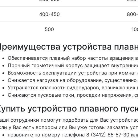
400-450
800
500
10
Преимущества устройства плавн
Обеспечивается плавный набор частоты вращения в
Прочный герметичный корпус защищает внутренние 
Возможность эксплуатации устройства при комнатн
Снижается нагрузка на оборудование, существенно
Устраняется опасность гидроударов, возникающих
Снижаются пусковые токи, просадки напряжения, 
Купить устройство плавного пус
аши сотрудники помогут подобрать для Вас устройство
сли у Вас есть вопросы или Вы уже готовы заказать у
позвоните по номеру телефона 8 (3412) 65‑57‑30 или