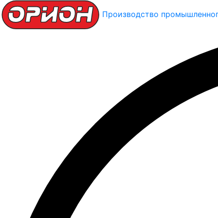
Производство промышленног