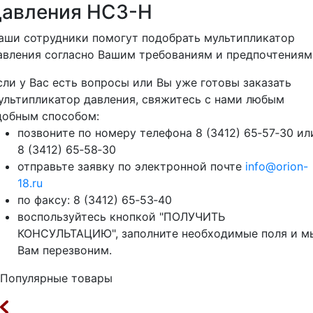
давления HC3-H
аши сотрудники помогут подобрать мультипликатор
авления согласно Вашим требованиям и предпочтениям
сли у Вас есть вопросы или Вы уже готовы заказать
ультипликатор давления, свяжитесь с нами любым
добным способом:
позвоните по номеру телефона 8 (3412) 65‑57‑30 ил
8 (3412) 65‑58‑30
отправьте заявку по электронной почте
info@orion-
18.ru
по факсу: 8 (3412) 65‑53‑40
воспользуйтесь кнопкой "ПОЛУЧИТЬ
КОНСУЛЬТАЦИЮ", заполните необходимые поля и м
Вам перезвоним.
Популярные товары