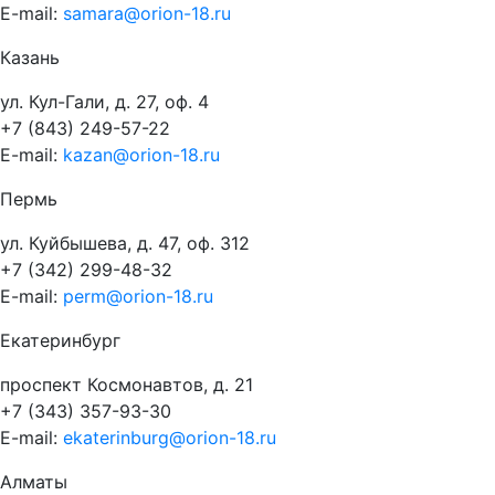
E-mail:
samara@orion-18.ru
Казань
ул. Кул-Гали, д. 27, оф. 4
+7 (843) 249-57-22
E-mail:
kazan@orion-18.ru
Пермь
ул. Куйбышева, д. 47, оф. 312
+7 (342) 299-48-32
E-mail:
perm@orion-18.ru
Екатеринбург
проспект Космонавтов, д. 21
+7 (343) 357-93-30
E-mail:
ekaterinburg@orion-18.ru
Алматы