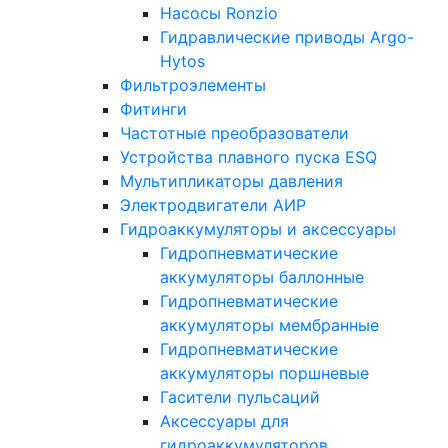
Насосы Ronzio
Гидравлические приводы Argo-
Hytos
Фильтроэлементы
Фитинги
Частотные преобразователи
Устройства плавного пуска ESQ
Мультипликаторы давления
Электродвигатели АИР
Гидроаккумуляторы и аксессуары
Гидропневматические
аккумуляторы баллонные
Гидропневматические
аккумуляторы мембранные
Гидропневматические
аккумуляторы поршневые
Гасители пульсаций
Аксессуары для
гидроаккумуляторов