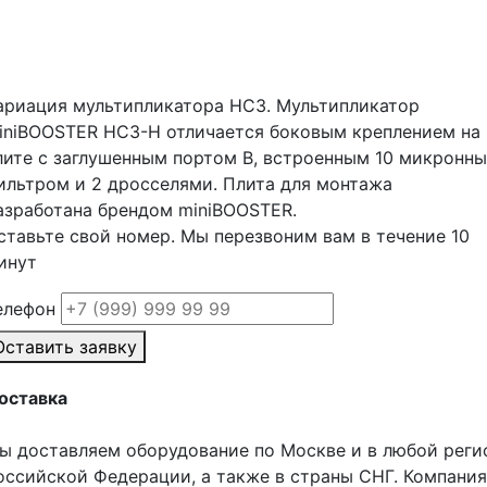
ариация мультипликатора НС3. Мультипликатор
iniBOOSTER HC3-H отличается боковым креплением на
лите с заглушенным портом B, встроенным 10 микронн
ильтром и 2 дросселями. Плита для монтажа
азработана брендом miniBOOSTER.
ставьте свой номер. Мы перезвоним вам в течение 10
инут
елефон
Оставить заявку
оставка
ы доставляем оборудование по Москве и в любой реги
оссийской Федерации, а также в страны СНГ. Компания