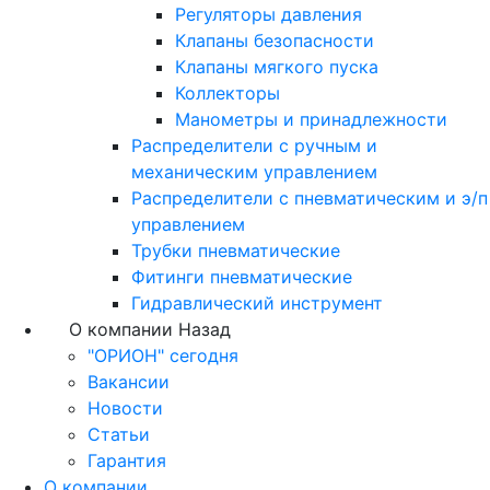
Регуляторы давления
Клапаны безопасности
Клапаны мягкого пуска
Коллекторы
Манометры и принадлежности
Распределители с ручным и
механическим управлением
Распределители с пневматическим и э/п
управлением
Трубки пневматические
Фитинги пневматические
Гидравлический инструмент
О компании
Назад
"ОРИОН" сегодня
Вакансии
Новости
Статьи
Гарантия
О компании