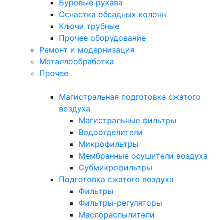
Буровые рукава
Оснастка обсадных колонн
Ключи трубные
Прочее оборудование
Ремонт и модернизация
Металлообработка
Прочее
Магистральная подготовка сжатого
воздуха
Магистральные фильтры
Водоотделители
Микрофильтры
Мембранные осушители воздуха
Субмикрофильтры
Подготовка сжатого воздуха
Фильтры
Фильтры-регуляторы
Маслораспылители