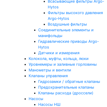
Всасывающие фильтры Argo-
Hytos
Фильтры высокого давления
Argo-Hytos
Воздушные фильтры
Соединительные элементы и
манифольды
Гидравлические приводы Argo-
Hytos
Датчики и измерения
Колокола, муфты, кольца, люки
Уровнемеры и заливные горловины
Манометры и вентили
Клапаны управления
Гидрозамки / обратные клапаны
Предохранительные клапаны
Клапаны расхода (дроссели)
Насосы
Насосы НШ