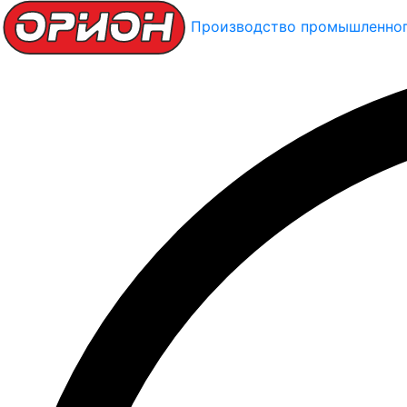
Производство промышленног