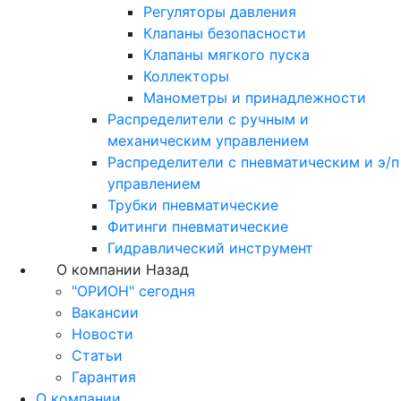
Регуляторы давления
Клапаны безопасности
Клапаны мягкого пуска
Коллекторы
Манометры и принадлежности
Распределители с ручным и
механическим управлением
Распределители с пневматическим и э/п
управлением
Трубки пневматические
Фитинги пневматические
Гидравлический инструмент
О компании
Назад
"ОРИОН" сегодня
Вакансии
Новости
Статьи
Гарантия
О компании