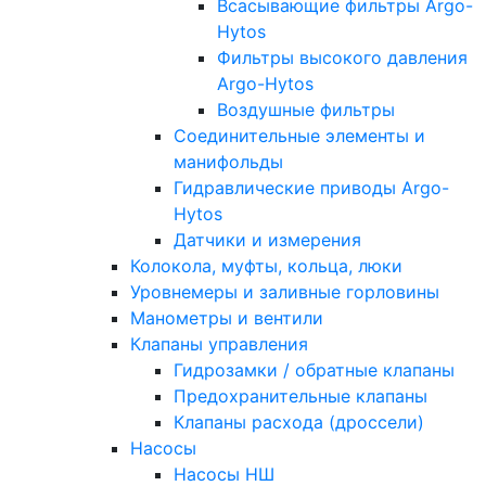
Всасывающие фильтры Argo-
Hytos
Фильтры высокого давления
Argo-Hytos
Воздушные фильтры
Соединительные элементы и
манифольды
Гидравлические приводы Argo-
Hytos
Датчики и измерения
Колокола, муфты, кольца, люки
Уровнемеры и заливные горловины
Манометры и вентили
Клапаны управления
Гидрозамки / обратные клапаны
Предохранительные клапаны
Клапаны расхода (дроссели)
Насосы
Насосы НШ