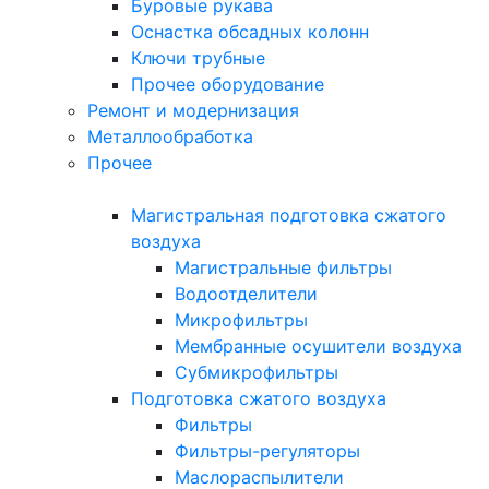
Буровые рукава
Оснастка обсадных колонн
Ключи трубные
Прочее оборудование
Ремонт и модернизация
Металлообработка
Прочее
Магистральная подготовка сжатого
воздуха
Магистральные фильтры
Водоотделители
Микрофильтры
Мембранные осушители воздуха
Субмикрофильтры
Подготовка сжатого воздуха
Фильтры
Фильтры-регуляторы
Маслораспылители