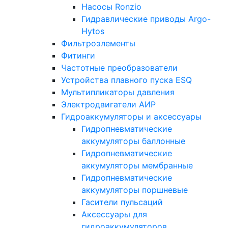
Насосы Ronzio
Гидравлические приводы Argo-
Hytos
Фильтроэлементы
Фитинги
Частотные преобразователи
Устройства плавного пуска ESQ
Мультипликаторы давления
Электродвигатели АИР
Гидроаккумуляторы и аксессуары
Гидропневматические
аккумуляторы баллонные
Гидропневматические
аккумуляторы мембранные
Гидропневматические
аккумуляторы поршневые
Гасители пульсаций
Аксессуары для
гидроаккумуляторов