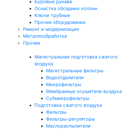
Буровые рукава
Оснастка обсадных колонн
Ключи трубные
Прочее оборудование
Ремонт и модернизация
Металлообработка
Прочее
Магистральная подготовка сжатого
воздуха
Магистральные фильтры
Водоотделители
Микрофильтры
Мембранные осушители воздуха
Субмикрофильтры
Подготовка сжатого воздуха
Фильтры
Фильтры-регуляторы
Маслораспылители