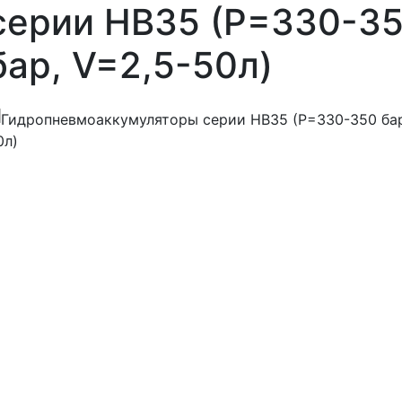
серии HB35 (P=330-3
бар, V=2,5-50л)