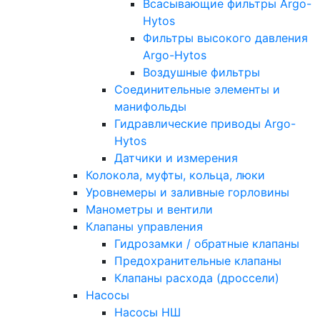
Всасывающие фильтры Argo-
Hytos
Фильтры высокого давления
Argo-Hytos
Воздушные фильтры
Соединительные элементы и
манифольды
Гидравлические приводы Argo-
Hytos
Датчики и измерения
Колокола, муфты, кольца, люки
Уровнемеры и заливные горловины
Манометры и вентили
Клапаны управления
Гидрозамки / обратные клапаны
Предохранительные клапаны
Клапаны расхода (дроссели)
Насосы
Насосы НШ