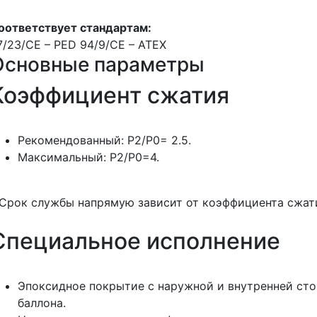
оответствует стандартам:
7/23/CE – PED 94/9/CE – ATEX
Основные параметры
Коэффициент сжатия
Рекомендованный: Р2/Р0= 2.5.
Максимальный: Р2/Р0=4.
 Срок службы напрямую зависит от коэффициента сжат
Специальное исполнение
Эпоксидное покрытие с наружной и внутренней ст
баллона.