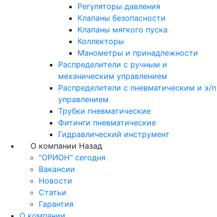
Регуляторы давления
Клапаны безопасности
Клапаны мягкого пуска
Коллекторы
Манометры и принадлежности
Распределители с ручным и
механическим управлением
Распределители с пневматическим и э/п
управлением
Трубки пневматические
Фитинги пневматические
Гидравлический инструмент
О компании
Назад
"ОРИОН" сегодня
Вакансии
Новости
Статьи
Гарантия
О компании