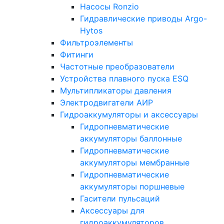
Насосы Ronzio
Гидравлические приводы Argo-
Hytos
Фильтроэлементы
Фитинги
Частотные преобразователи
Устройства плавного пуска ESQ
Мультипликаторы давления
Электродвигатели АИР
Гидроаккумуляторы и аксессуары
Гидропневматические
аккумуляторы баллонные
Гидропневматические
аккумуляторы мембранные
Гидропневматические
аккумуляторы поршневые
Гасители пульсаций
Аксессуары для
гидроаккумуляторов