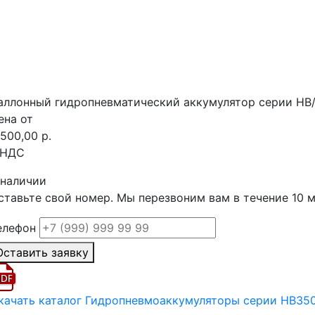
аллонный гидропневматический аккумулятор серии HB
ена от
 500,00 р.
 НДС
 наличии
ставьте свой номер. Мы перезвоним вам в течение 10 
елефон
Оставить заявку
качать каталог Гидропневмоаккумуляторы серии HB35