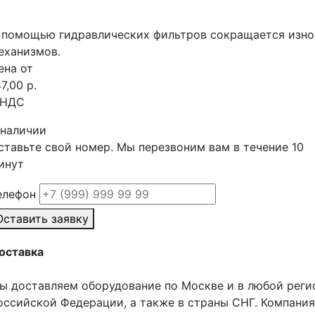
 помощью гидравлических фильтров сокращается изно
еханизмов.
ена от
7,00 р.
 НДС
 наличии
ставьте свой номер. Мы перезвоним вам в течение 10
инут
елефон
Оставить заявку
оставка
ы доставляем оборудование по Москве и в любой реги
оссийской Федерации, а также в страны СНГ. Компания