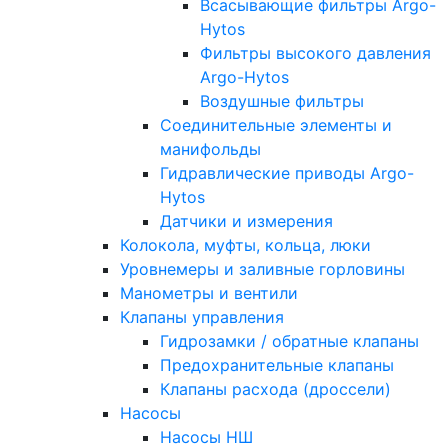
Всасывающие фильтры Argo-
Hytos
Фильтры высокого давления
Argo-Hytos
Воздушные фильтры
Соединительные элементы и
манифольды
Гидравлические приводы Argo-
Hytos
Датчики и измерения
Колокола, муфты, кольца, люки
Уровнемеры и заливные горловины
Манометры и вентили
Клапаны управления
Гидрозамки / обратные клапаны
Предохранительные клапаны
Клапаны расхода (дроссели)
Насосы
Насосы НШ