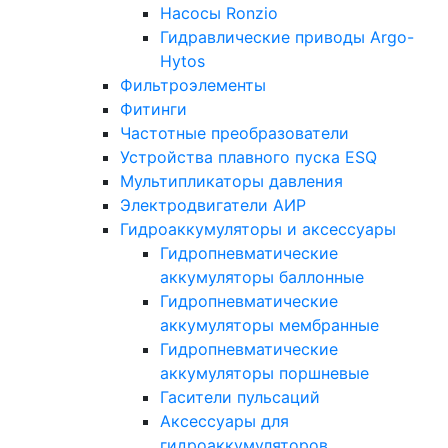
Насосы Ronzio
Гидравлические приводы Argo-
Hytos
Фильтроэлементы
Фитинги
Частотные преобразователи
Устройства плавного пуска ESQ
Мультипликаторы давления
Электродвигатели АИР
Гидроаккумуляторы и аксессуары
Гидропневматические
аккумуляторы баллонные
Гидропневматические
аккумуляторы мембранные
Гидропневматические
аккумуляторы поршневые
Гасители пульсаций
Аксессуары для
гидроаккумуляторов