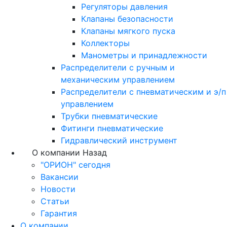
Регуляторы давления
Клапаны безопасности
Клапаны мягкого пуска
Коллекторы
Манометры и принадлежности
Распределители с ручным и
механическим управлением
Распределители с пневматическим и э/п
управлением
Трубки пневматические
Фитинги пневматические
Гидравлический инструмент
О компании
Назад
"ОРИОН" сегодня
Вакансии
Новости
Статьи
Гарантия
О компании