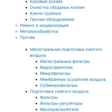
Буровые рукава
Оснастка обсадных колонн
Ключи трубные
Прочее оборудование
Ремонт и модернизация
Металлообработка
Прочее
Магистральная подготовка сжатого
воздуха
Магистральные фильтры
Водоотделители
Микрофильтры
Мембранные осушители воздуха
Субмикрофильтры
Подготовка сжатого воздуха
Фильтры
Фильтры-регуляторы
Маслораспылители