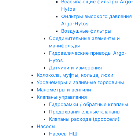
Всасывающие фильтры Argo-
Hytos
Фильтры высокого давления
Argo-Hytos
Воздушные фильтры
Соединительные элементы и
манифольды
Гидравлические приводы Argo-
Hytos
Датчики и измерения
Колокола, муфты, кольца, люки
Уровнемеры и заливные горловины
Манометры и вентили
Клапаны управления
Гидрозамки / обратные клапаны
Предохранительные клапаны
Клапаны расхода (дроссели)
Насосы
Насосы НШ