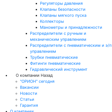
Регуляторы давления
Клапаны безопасности
Клапаны мягкого пуска
Коллекторы
Манометры и принадлежности
Распределители с ручным и
механическим управлением
Распределители с пневматическим и э/п
управлением
Трубки пневматические
Фитинги пневматические
Гидравлический инструмент
О компании
Назад
"ОРИОН" сегодня
Вакансии
Новости
Статьи
Гарантия
О компании