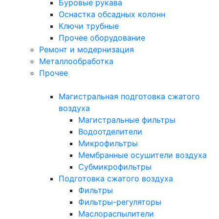
Буровые рукава
Оснастка обсадных колонн
Ключи трубные
Прочее оборудование
Ремонт и модернизация
Металлообработка
Прочее
Магистральная подготовка сжатого
воздуха
Магистральные фильтры
Водоотделители
Микрофильтры
Мембранные осушители воздуха
Субмикрофильтры
Подготовка сжатого воздуха
Фильтры
Фильтры-регуляторы
Маслораспылители