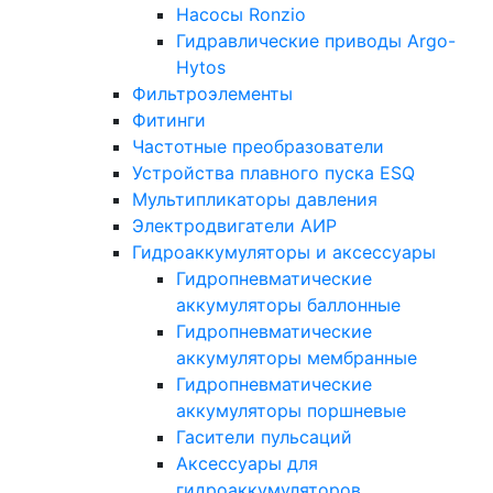
Насосы Ronzio
Гидравлические приводы Argo-
Hytos
Фильтроэлементы
Фитинги
Частотные преобразователи
Устройства плавного пуска ESQ
Мультипликаторы давления
Электродвигатели АИР
Гидроаккумуляторы и аксессуары
Гидропневматические
аккумуляторы баллонные
Гидропневматические
аккумуляторы мембранные
Гидропневматические
аккумуляторы поршневые
Гасители пульсаций
Аксессуары для
гидроаккумуляторов