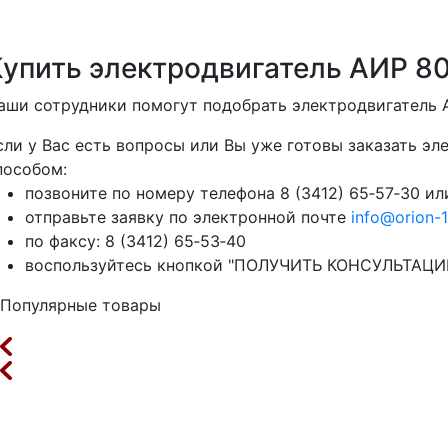
Купить электродвигатель АИР 8
аши сотрудники помогут подобрать электродвигатель 
сли у Вас есть вопросы или Вы уже готовы заказать э
пособом:
позвоните по номеру телефона 8 (3412) 65‑57‑30 или
отправьте заявку по электронной почте
info@orion-1
по факсу: 8 (3412) 65‑53‑40
воспользуйтесь кнопкой "ПОЛУЧИТЬ КОНСУЛЬТАЦИЮ"
Популярные товары