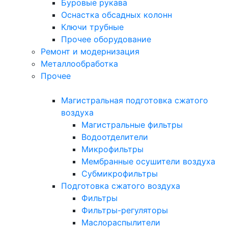
Буровые рукава
Оснастка обсадных колонн
Ключи трубные
Прочее оборудование
Ремонт и модернизация
Металлообработка
Прочее
Магистральная подготовка сжатого
воздуха
Магистральные фильтры
Водоотделители
Микрофильтры
Мембранные осушители воздуха
Субмикрофильтры
Подготовка сжатого воздуха
Фильтры
Фильтры-регуляторы
Маслораспылители