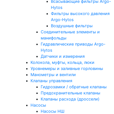
Всасывающие фильтры Argo-
Hytos
Фильтры высокого давления
Argo-Hytos
Воздушные фильтры
Соединительные элементы и
манифольды
Гидравлические приводы Argo-
Hytos
Датчики и измерения
Колокола, муфты, кольца, люки
Уровнемеры и заливные горловины
Манометры и вентили
Клапаны управления
Гидрозамки / обратные клапаны
Предохранительные клапаны
Клапаны расхода (дроссели)
Насосы
Насосы НШ