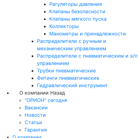
Регуляторы давления
Клапаны безопасности
Клапаны мягкого пуска
Коллекторы
Манометры и принадлежности
Распределители с ручным и
механическим управлением
Распределители с пневматическим и э/п
управлением
Трубки пневматические
Фитинги пневматические
Гидравлический инструмент
О компании
Назад
"ОРИОН" сегодня
Вакансии
Новости
Статьи
Гарантия
О компании