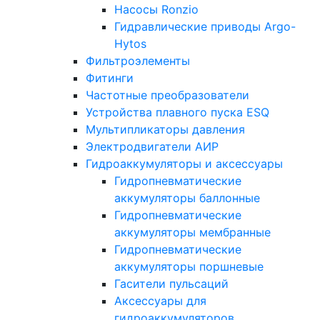
Насосы Ronzio
Гидравлические приводы Argo-
Hytos
Фильтроэлементы
Фитинги
Частотные преобразователи
Устройства плавного пуска ESQ
Мультипликаторы давления
Электродвигатели АИР
Гидроаккумуляторы и аксессуары
Гидропневматические
аккумуляторы баллонные
Гидропневматические
аккумуляторы мембранные
Гидропневматические
аккумуляторы поршневые
Гасители пульсаций
Аксессуары для
гидроаккумуляторов