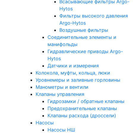
Всасывающие фильтры Argo-
Hytos
Фильтры высокого давления
Argo-Hytos
Воздушные фильтры
Соединительные элементы и
манифольды
Гидравлические приводы Argo-
Hytos
Датчики и измерения
Колокола, муфты, кольца, люки
Уровнемеры и заливные горловины
Манометры и вентили
Клапаны управления
Гидрозамки / обратные клапаны
Предохранительные клапаны
Клапаны расхода (дроссели)
Насосы
Насосы НШ