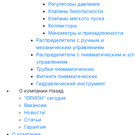
Регуляторы давления
Клапаны безопасности
Клапаны мягкого пуска
Коллекторы
Манометры и принадлежности
Распределители с ручным и
механическим управлением
Распределители с пневматическим и э/п
управлением
Трубки пневматические
Фитинги пневматические
Гидравлический инструмент
О компании
Назад
"ОРИОН" сегодня
Вакансии
Новости
Статьи
Гарантия
О компании