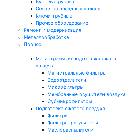
Буровые рукава
Оснастка обсадных колонн
Ключи трубные
Прочее оборудование
Ремонт и модернизация
Металлообработка
Прочее
Магистральная подготовка сжатого
воздуха
Магистральные фильтры
Водоотделители
Микрофильтры
Мембранные осушители воздуха
Субмикрофильтры
Подготовка сжатого воздуха
Фильтры
Фильтры-регуляторы
Маслораспылители