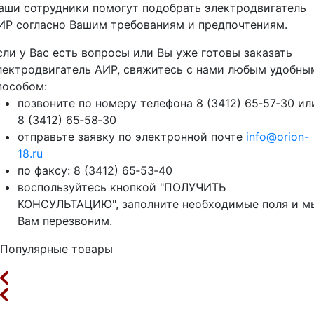
аши сотрудники помогут подобрать электродвигатель
ИР согласно Вашим требованиям и предпочтениям.
сли у Вас есть вопросы или Вы уже готовы заказать
лектродвигатель АИР, свяжитесь с нами любым удобны
пособом:
позвоните по номеру телефона 8 (3412) 65‑57‑30 ил
8 (3412) 65‑58‑30
отправьте заявку по электронной почте
info@orion-
18.ru
по факсу: 8 (3412) 65‑53‑40
воспользуйтесь кнопкой "ПОЛУЧИТЬ
КОНСУЛЬТАЦИЮ", заполните необходимые поля и м
Вам перезвоним.
Популярные товары