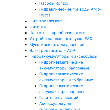
Насосы Ronzio
Гидравлические приводы Argo-
Hytos
Фильтроэлементы
Фитинги
Частотные преобразователи
Устройства плавного пуска ESQ
Мультипликаторы давления
Электродвигатели АИР
Гидроаккумуляторы и аксессуары
Гидропневматические
аккумуляторы баллонные
Гидропневматические
аккумуляторы мембранные
Гидропневматические
аккумуляторы поршневые
Гасители пульсаций
Аксессуары для
гидроаккумуляторов