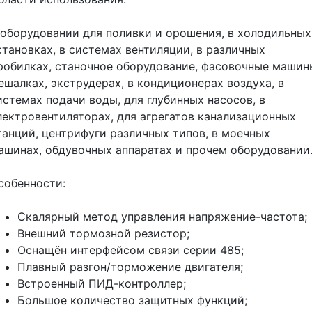
 оборудовании для поливки и орошения, в холодильных
становках, в системах вентиляции, в различных
робилках, станочное оборудование, фасовочные машин
ешалках, экструдерах, в кондиционерах воздуха, в
истемах подачи воды, для глубинных насосов, в
лектровентиляторах, для агрегатов канализационных
танций, центрифуги различных типов, в моечных
ашинах, обдувочных аппаратах и прочем оборудовании
собенности:
Скалярный метод управления напряжение-частота;
Внешний тормозной резистор;
Оснащён интерфейсом связи серии 485;
Плавный разгон/торможение двигателя;
Встроенный ПИД-контроллер;
Большое количество защитных функций;