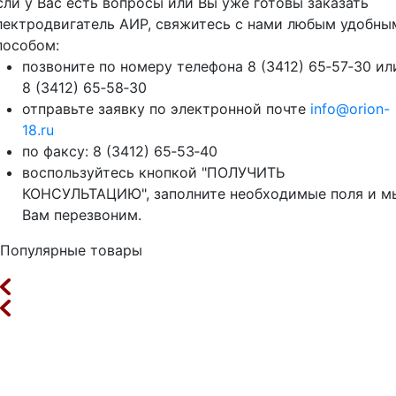
сли у Вас есть вопросы или Вы уже готовы заказать
лектродвигатель АИР, свяжитесь с нами любым удобны
пособом:
позвоните по номеру телефона 8 (3412) 65‑57‑30 ил
8 (3412) 65‑58‑30
отправьте заявку по электронной почте
info@orion-
18.ru
по факсу: 8 (3412) 65‑53‑40
воспользуйтесь кнопкой "ПОЛУЧИТЬ
КОНСУЛЬТАЦИЮ", заполните необходимые поля и м
Вам перезвоним.
Популярные товары