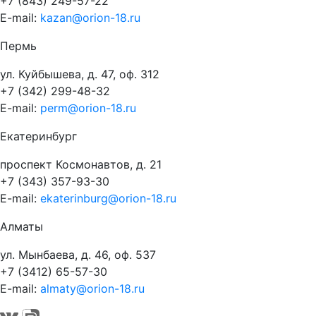
+7 (843) 249-57-22
E-mail:
kazan@orion-18.ru
Пермь
ул. Куйбышева, д. 47, оф. 312
+7 (342) 299-48-32
E-mail:
perm@orion-18.ru
Екатеринбург
проспект Космонавтов, д. 21
+7 (343) 357-93-30
E-mail:
ekaterinburg@orion-18.ru
Алматы
ул. Мынбаева, д. 46, оф. 537
+7 (3412) 65-57-30
E-mail:
almaty@orion-18.ru