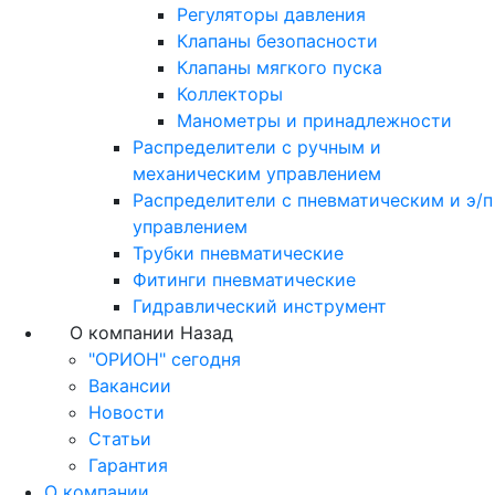
Регуляторы давления
Клапаны безопасности
Клапаны мягкого пуска
Коллекторы
Манометры и принадлежности
Распределители с ручным и
механическим управлением
Распределители с пневматическим и э/п
управлением
Трубки пневматические
Фитинги пневматические
Гидравлический инструмент
О компании
Назад
"ОРИОН" сегодня
Вакансии
Новости
Статьи
Гарантия
О компании