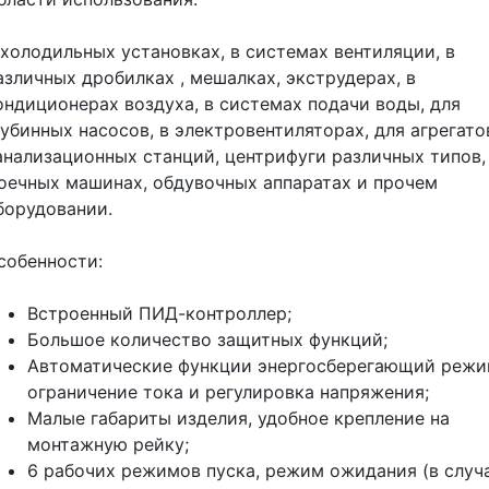
 холодильных установках, в системах вентиляции, в
азличных дробилках , мешалках, экструдерах, в
ондиционерах воздуха, в системах подачи воды, для
лубинных насосов, в электровентиляторах, для агрегато
анализационных станций, центрифуги различных типов,
оечных машинах, обдувочных аппаратах и прочем
борудовании.
собенности:
Встроенный ПИД-контроллер;
Большое количество защитных функций;
Автоматические функции энергосберегающий режи
ограничение тока и регулировка напряжения;
Малые габариты изделия, удобное крепление на
монтажную рейку;
6 рабочих режимов пуска, режим ожидания (в случ