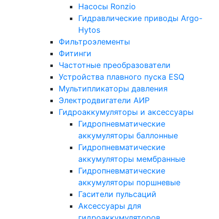
Насосы Ronzio
Гидравлические приводы Argo-
Hytos
Фильтроэлементы
Фитинги
Частотные преобразователи
Устройства плавного пуска ESQ
Мультипликаторы давления
Электродвигатели АИР
Гидроаккумуляторы и аксессуары
Гидропневматические
аккумуляторы баллонные
Гидропневматические
аккумуляторы мембранные
Гидропневматические
аккумуляторы поршневые
Гасители пульсаций
Аксессуары для
гидроаккумуляторов