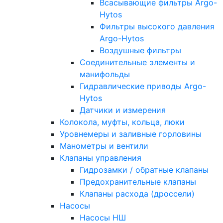
Всасывающие фильтры Argo-
Hytos
Фильтры высокого давления
Argo-Hytos
Воздушные фильтры
Соединительные элементы и
манифольды
Гидравлические приводы Argo-
Hytos
Датчики и измерения
Колокола, муфты, кольца, люки
Уровнемеры и заливные горловины
Манометры и вентили
Клапаны управления
Гидрозамки / обратные клапаны
Предохранительные клапаны
Клапаны расхода (дроссели)
Насосы
Насосы НШ