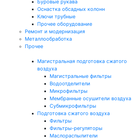
Буровые рукава
Оснастка обсадных колонн
Ключи трубные
Прочее оборудование
Ремонт и модернизация
Металлообработка
Прочее
Магистральная подготовка сжатого
воздуха
Магистральные фильтры
Водоотделители
Микрофильтры
Мембранные осушители воздуха
Субмикрофильтры
Подготовка сжатого воздуха
Фильтры
Фильтры-регуляторы
Маслораспылители