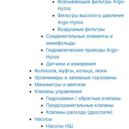
Всасывающие фильтры Argo-
Hytos
Фильтры высокого давления
Argo-Hytos
Воздушные фильтры
Соединительные элементы и
манифольды
Гидравлические приводы Argo-
Hytos
Датчики и измерения
Колокола, муфты, кольца, люки
Уровнемеры и заливные горловины
Манометры и вентили
Клапаны управления
Гидрозамки / обратные клапаны
Предохранительные клапаны
Клапаны расхода (дроссели)
Насосы
Насосы НШ