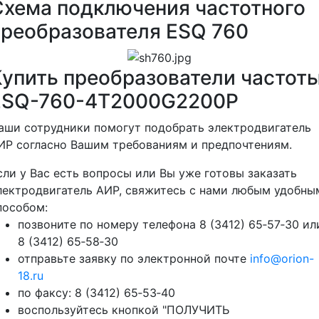
Схема подключения частотного
преобразователя ESQ 760
Купить преобразователи частот
ESQ-760-4T2000G2200P
аши сотрудники помогут подобрать электродвигатель
ИР согласно Вашим требованиям и предпочтениям.
сли у Вас есть вопросы или Вы уже готовы заказать
лектродвигатель АИР, свяжитесь с нами любым удобны
пособом:
позвоните по номеру телефона 8 (3412) 65‑57‑30 ил
8 (3412) 65‑58‑30
отправьте заявку по электронной почте
info@orion-
18.ru
по факсу: 8 (3412) 65‑53‑40
воспользуйтесь кнопкой "ПОЛУЧИТЬ