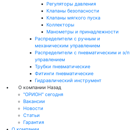
Регуляторы давления
Клапаны безопасности
Клапаны мягкого пуска
Коллекторы
Манометры и принадлежности
Распределители с ручным и
механическим управлением
Распределители с пневматическим и э/п
управлением
Трубки пневматические
Фитинги пневматические
Гидравлический инструмент
О компании
Назад
"ОРИОН" сегодня
Вакансии
Новости
Статьи
Гарантия
О компании