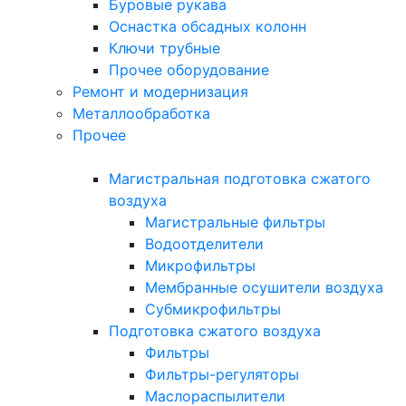
Буровые рукава
Оснастка обсадных колонн
Ключи трубные
Прочее оборудование
Ремонт и модернизация
Металлообработка
Прочее
Магистральная подготовка сжатого
воздуха
Магистральные фильтры
Водоотделители
Микрофильтры
Мембранные осушители воздуха
Субмикрофильтры
Подготовка сжатого воздуха
Фильтры
Фильтры-регуляторы
Маслораспылители