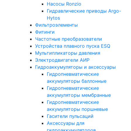
Насосы Ronzio
Гидравлические приводы Argo-
Hytos
Фильтроэлементы
Фитинги
Частотные преобразователи
Устройства плавного пуска ESQ
Мультипликаторы давления
Электродвигатели АИР
Гидроаккумуляторы и аксессуары
Гидропневматические
аккумуляторы баллонные
Гидропневматические
аккумуляторы мембранные
Гидропневматические
аккумуляторы поршневые
Гасители пульсаций
Аксессуары для
гидроаккумуляторов