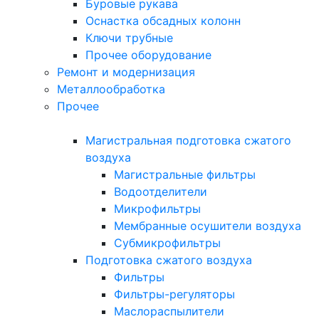
Буровые рукава
Оснастка обсадных колонн
Ключи трубные
Прочее оборудование
Ремонт и модернизация
Металлообработка
Прочее
Магистральная подготовка сжатого
воздуха
Магистральные фильтры
Водоотделители
Микрофильтры
Мембранные осушители воздуха
Субмикрофильтры
Подготовка сжатого воздуха
Фильтры
Фильтры-регуляторы
Маслораспылители