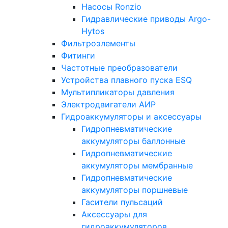
Насосы Ronzio
Гидравлические приводы Argo-
Hytos
Фильтроэлементы
Фитинги
Частотные преобразователи
Устройства плавного пуска ESQ
Мультипликаторы давления
Электродвигатели АИР
Гидроаккумуляторы и аксессуары
Гидропневматические
аккумуляторы баллонные
Гидропневматические
аккумуляторы мембранные
Гидропневматические
аккумуляторы поршневые
Гасители пульсаций
Аксессуары для
гидроаккумуляторов