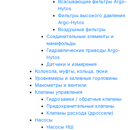
Всасывающие фильтры Argo-
Hytos
Фильтры высокого давления
Argo-Hytos
Воздушные фильтры
Соединительные элементы и
манифольды
Гидравлические приводы Argo-
Hytos
Датчики и измерения
Колокола, муфты, кольца, люки
Уровнемеры и заливные горловины
Манометры и вентили
Клапаны управления
Гидрозамки / обратные клапаны
Предохранительные клапаны
Клапаны расхода (дроссели)
Насосы
Насосы НШ