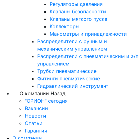
Регуляторы давления
Клапаны безопасности
Клапаны мягкого пуска
Коллекторы
Манометры и принадлежности
Распределители с ручным и
механическим управлением
Распределители с пневматическим и э/п
управлением
Трубки пневматические
Фитинги пневматические
Гидравлический инструмент
О компании
Назад
"ОРИОН" сегодня
Вакансии
Новости
Статьи
Гарантия
О компании