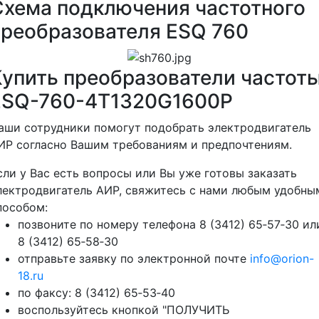
Схема подключения частотного
преобразователя ESQ 760
Купить преобразователи частот
ESQ-760-4T1320G1600P
аши сотрудники помогут подобрать электродвигатель
ИР согласно Вашим требованиям и предпочтениям.
сли у Вас есть вопросы или Вы уже готовы заказать
лектродвигатель АИР, свяжитесь с нами любым удобны
пособом:
позвоните по номеру телефона 8 (3412) 65‑57‑30 ил
8 (3412) 65‑58‑30
отправьте заявку по электронной почте
info@orion-
18.ru
по факсу: 8 (3412) 65‑53‑40
воспользуйтесь кнопкой "ПОЛУЧИТЬ