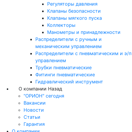
Регуляторы давления
Клапаны безопасности
Клапаны мягкого пуска
Коллекторы
Манометры и принадлежности
Распределители с ручным и
механическим управлением
Распределители с пневматическим и э/п
управлением
Трубки пневматические
Фитинги пневматические
Гидравлический инструмент
О компании
Назад
"ОРИОН" сегодня
Вакансии
Новости
Статьи
Гарантия
О компании