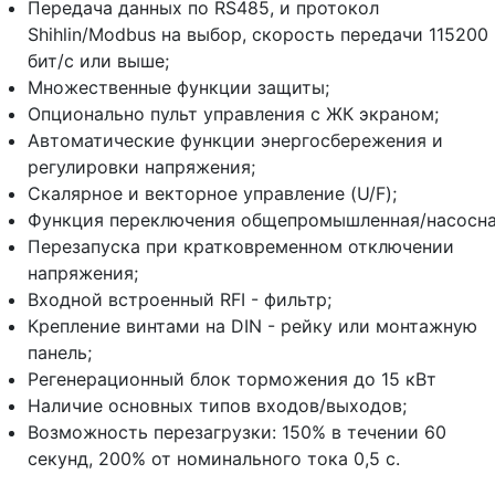
Передача данных по RS485, и протокол
Shihlin/Modbus на выбор, скорость передачи 115200
бит/с или выше;
Множественные функции защиты;
Опционально пульт управления с ЖК экраном;
Автоматические функции энергосбережения и
регулировки напряжения;
Скалярное и векторное управление (U/F);
Функция переключения общепромышленная/насосна
Перезапуска при кратковременном отключении
напряжения;
Входной встроенный RFI - фильтр;
Крепление винтами на DIN - рейку или монтажную
панель;
Регенерационный блок торможения до 15 кВт
Наличие основных типов входов/выходов;
Возможность перезагрузки: 150% в течении 60
секунд, 200% от номинального тока 0,5 с.