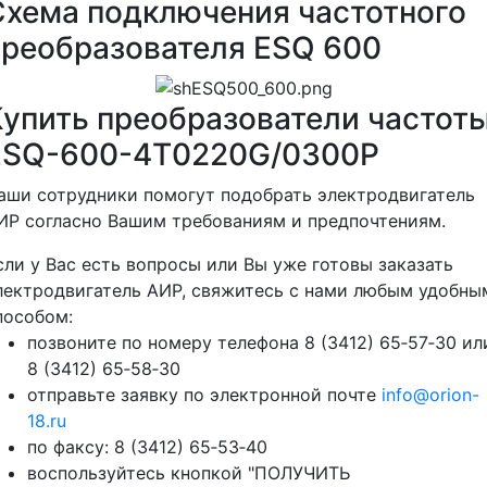
Схема подключения частотного
преобразователя ESQ 600
Купить преобразователи частот
ESQ-600-4T0220G/0300P
аши сотрудники помогут подобрать электродвигатель
ИР согласно Вашим требованиям и предпочтениям.
сли у Вас есть вопросы или Вы уже готовы заказать
лектродвигатель АИР, свяжитесь с нами любым удобны
пособом:
позвоните по номеру телефона 8 (3412) 65‑57‑30 ил
8 (3412) 65‑58‑30
отправьте заявку по электронной почте
info@orion-
18.ru
по факсу: 8 (3412) 65‑53‑40
воспользуйтесь кнопкой "ПОЛУЧИТЬ