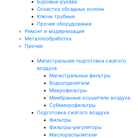
Буровые рукава
Оснастка обсадных колонн
Ключи трубные
Прочее оборудование
Ремонт и модернизация
Металлообработка
Прочее
Магистральная подготовка сжатого
воздуха
Магистральные фильтры
Водоотделители
Микрофильтры
Мембранные осушители воздуха
Субмикрофильтры
Подготовка сжатого воздуха
Фильтры
Фильтры-регуляторы
Маслораспылители