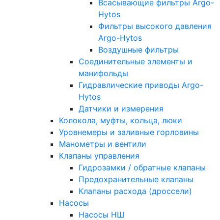
Всасывающие фильтры Argo-
Hytos
Фильтры высокого давления
Argo-Hytos
Воздушные фильтры
Соединительные элементы и
манифольды
Гидравлические приводы Argo-
Hytos
Датчики и измерения
Колокола, муфты, кольца, люки
Уровнемеры и заливные горловины
Манометры и вентили
Клапаны управления
Гидрозамки / обратные клапаны
Предохранительные клапаны
Клапаны расхода (дроссели)
Насосы
Насосы НШ