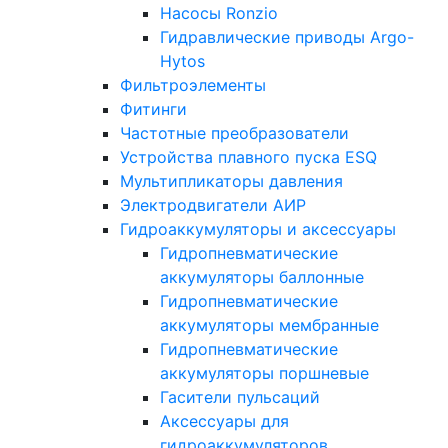
Насосы Ronzio
Гидравлические приводы Argo-
Hytos
Фильтроэлементы
Фитинги
Частотные преобразователи
Устройства плавного пуска ESQ
Мультипликаторы давления
Электродвигатели АИР
Гидроаккумуляторы и аксессуары
Гидропневматические
аккумуляторы баллонные
Гидропневматические
аккумуляторы мембранные
Гидропневматические
аккумуляторы поршневые
Гасители пульсаций
Аксессуары для
гидроаккумуляторов