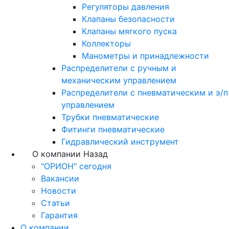
Регуляторы давления
Клапаны безопасности
Клапаны мягкого пуска
Коллекторы
Манометры и принадлежности
Распределители с ручным и
механическим управлением
Распределители с пневматическим и э/п
управлением
Трубки пневматические
Фитинги пневматические
Гидравлический инструмент
О компании
Назад
"ОРИОН" сегодня
Вакансии
Новости
Статьи
Гарантия
О компании