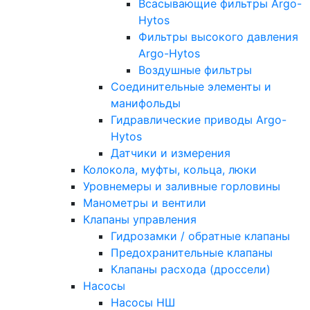
Всасывающие фильтры Argo-
Hytos
Фильтры высокого давления
Argo-Hytos
Воздушные фильтры
Соединительные элементы и
манифольды
Гидравлические приводы Argo-
Hytos
Датчики и измерения
Колокола, муфты, кольца, люки
Уровнемеры и заливные горловины
Манометры и вентили
Клапаны управления
Гидрозамки / обратные клапаны
Предохранительные клапаны
Клапаны расхода (дроссели)
Насосы
Насосы НШ