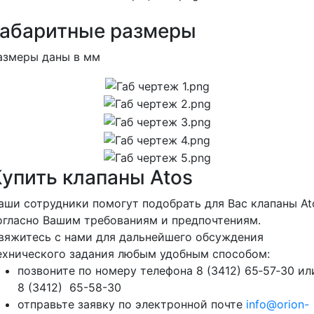
Габаритные размеры
азмеры даны в мм
Купить клапаны Atos
аши сотрудники помогут подобрать для Вас клапаны At
огласно Вашим требованиям и предпочтениям.
вяжитесь с нами для дальнейшего обсуждения
ехнического задания любым удобным способом:
позвоните по номеру телефона 8 (3412) 65‑57‑30 ил
8 (3412) 65-58-30
отправьте заявку по электронной почте
info@orion-