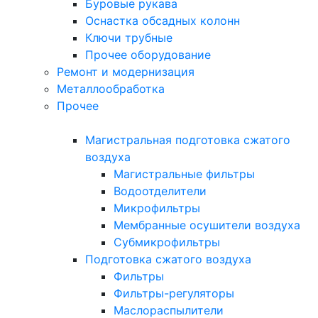
Буровые рукава
Оснастка обсадных колонн
Ключи трубные
Прочее оборудование
Ремонт и модернизация
Металлообработка
Прочее
Магистральная подготовка сжатого
воздуха
Магистральные фильтры
Водоотделители
Микрофильтры
Мембранные осушители воздуха
Субмикрофильтры
Подготовка сжатого воздуха
Фильтры
Фильтры-регуляторы
Маслораспылители