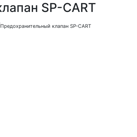
клапан SP-CART