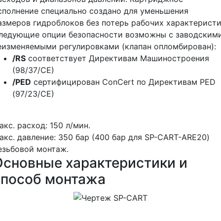
сполнение специально создано для уменьшения
азмеров гидроблоков без потерь рабочих характеристи
ледующие опции безопасности возможны с заводским
еизменяемыми регулировками (клапан опломбирован):
/RS
соответствует Директивам Машиностроения
(98/37/СЕ)
/PED
сертифицирован ConCert по Директивам PED
(97/23/CE)
акс. расход: 150 л/мин.
акс. давление: 350 бар (400 бар для SP-CART-ARE20)
езьбовой монтаж.
Основные характеристики и
способ монтажа