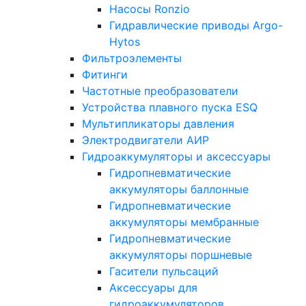
Насосы Ronzio
Гидравлические приводы Argo-
Hytos
Фильтроэлементы
Фитинги
Частотные преобразователи
Устройства плавного пуска ESQ
Мультипликаторы давления
Электродвигатели АИР
Гидроаккумуляторы и аксессуары
Гидропневматические
аккумуляторы баллонные
Гидропневматические
аккумуляторы мембранные
Гидропневматические
аккумуляторы поршневые
Гасители пульсаций
Аксессуары для
гидроаккумуляторов