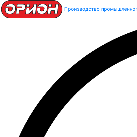
Производство промышленног